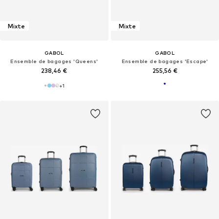
Mixte
Mixte
GABOL
GABOL
Ensemble de bagages 'Queens'
Ensemble de bagages 'Escape'
238,46 €
255,56 €
+
1