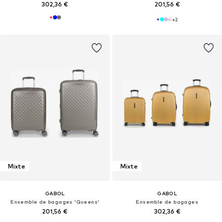
302,36 €
201,56 €
+
2
Mixte
Mixte
GABOL
GABOL
Ensemble de bagages 'Queens'
Ensemble de bagages
201,56 €
302,36 €