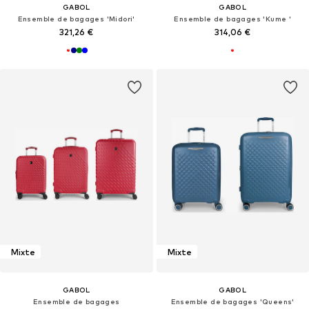
GABOL
GABOL
Ensemble de bagages 'Midori'
Ensemble de bagages 'Kume '
321,26 €
314,06 €
Mixte
Mixte
GABOL
GABOL
Ensemble de bagages
Ensemble de bagages 'Queens'