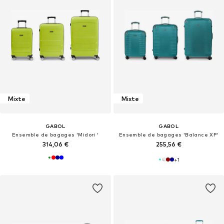
Mixte
Mixte
GABOL
GABOL
Ensemble de bagages 'Midori '
Ensemble de bagages 'Balance XP'
314,06 €
255,56 €
+
1