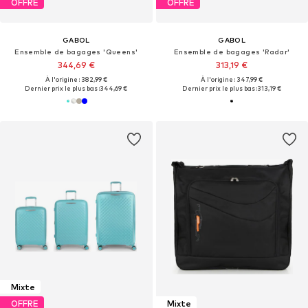
OFFRE
OFFRE
GABOL
GABOL
Ensemble de bagages 'Queens'
Ensemble de bagages 'Radar'
344,69 €
313,19 €
À l'origine : 382,99 €
À l'origine : 347,99 €
Dernier prix le plus bas :
344,69 €
Dernier prix le plus bas :
313,19 €
Mixte
OFFRE
Mixte