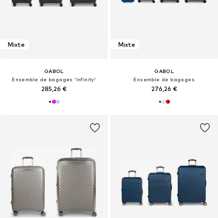
Mixte
Mixte
GABOL
GABOL
Ensemble de bagages 'Infinity'
Ensemble de bagages
285,26 €
276,26 €