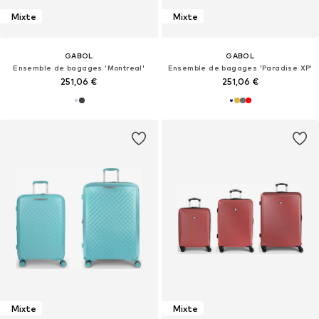
Mixte
Mixte
GABOL
GABOL
Ensemble de bagages 'Montreal'
Ensemble de bagages 'Paradise XP'
251,06 €
251,06 €
Mixte
Mixte