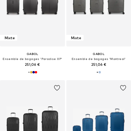
Mixte
Mixte
GABOL
GABOL
Ensemble de bagages 'Paradise XP'
Ensemble de bagages 'Montreal'
251,06 €
251,06 €