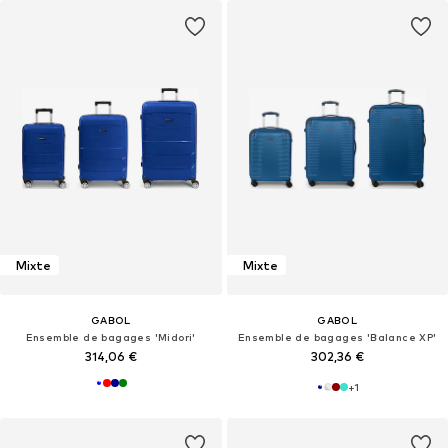
Mixte
Mixte
GABOL
GABOL
Ensemble de bagages 'Midori'
Ensemble de bagages 'Balance XP'
314,06 €
302,36 €
+
1