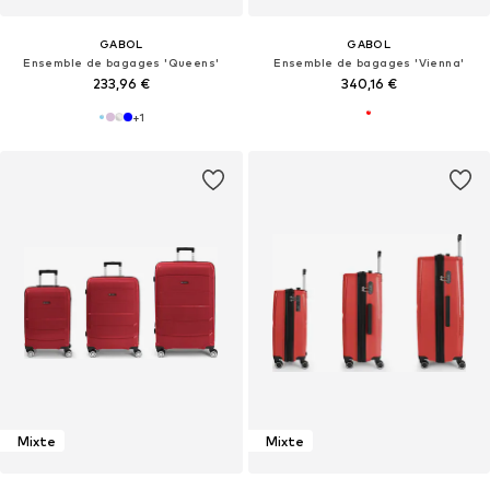
GABOL
GABOL
Ensemble de bagages 'Queens'
Ensemble de bagages 'Vienna'
233,96 €
340,16 €
+
1
Mixte
Mixte