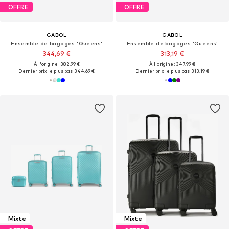
OFFRE
OFFRE
GABOL
GABOL
Ensemble de bagages 'Queens'
Ensemble de bagages 'Queens'
344,69 €
313,19 €
À l'origine : 382,99 €
À l'origine : 347,99 €
Dernier prix le plus bas :
344,69 €
Dernier prix le plus bas :
313,19 €
Mixte
Mixte