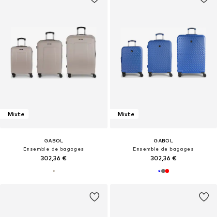
Mixte
Mixte
GABOL
GABOL
Ensemble de bagages
Ensemble de bagages
302,36 €
302,36 €