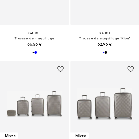
GABOL
GABOL
Trousse de maquillage
Trousse de maquillage 'Kiba'
66,56 €
62,96 €
Mixte
Mixte