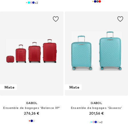
+
2
Mixte
Mixte
GABOL
GABOL
Ensemble de bagages 'Balance XP'
Ensemble de bagages 'Queens'
276,26 €
201,56 €
+
2