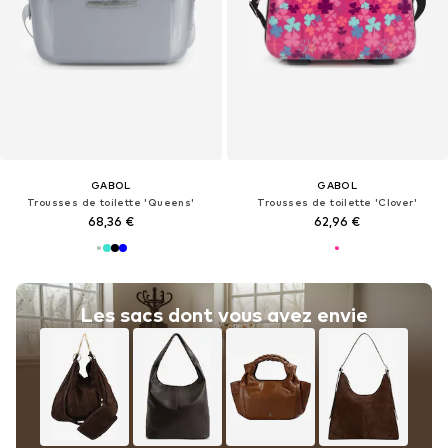
GABOL
GABOL
Trousses de toilette 'Queens'
Trousses de toilette 'Clover'
68,36 €
62,96 €
Les sacs dont vous avez envie