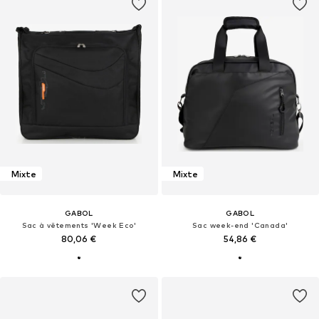
Mixte
Mixte
GABOL
GABOL
Sac à vêtements 'Week Eco'
Sac week-end 'Canada'
80,06 €
54,86 €