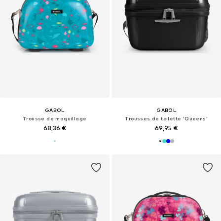
GABOL
GABOL
Trousse de maquillage
Trousses de toilette 'Queens'
68,36 €
69,95 €