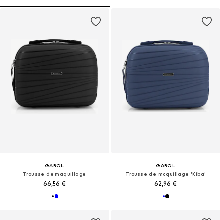
GABOL
GABOL
Trousse de maquillage
Trousse de maquillage 'Kiba'
66,56 €
62,96 €