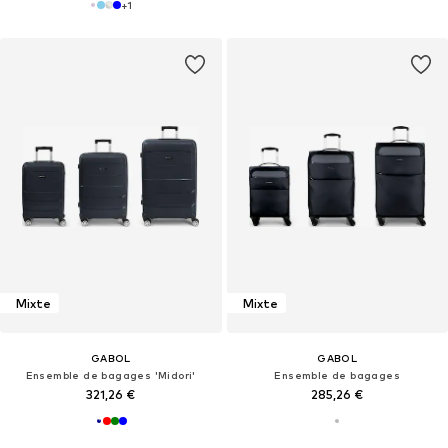
+
1
Mixte
Mixte
GABOL
GABOL
Ensemble de bagages 'Midori'
Ensemble de bagages
321,26 €
285,26 €