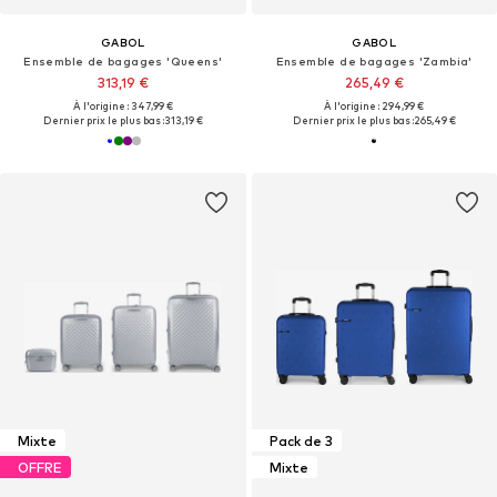
GABOL
GABOL
Ensemble de bagages 'Queens'
Ensemble de bagages 'Zambia'
313,19 €
265,49 €
À l'origine : 347,99 €
À l'origine : 294,99 €
Dernier prix le plus bas :
313,19 €
Dernier prix le plus bas :
265,49 €
Mixte
Pack de 3
OFFRE
Mixte