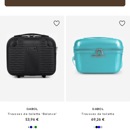
GABOL
GABOL
Trousses de toilette 'Balance'
Trousses de toilette
53,96 €
69,26 €