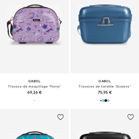
GABOL
GABOL
Trousse de maquillage 'Funny'
Trousses de toilette 'Queens'
69,26 €
75,95 €