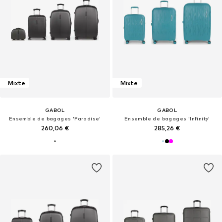
Mixte
Mixte
GABOL
GABOL
Ensemble de bagages 'Paradise'
Ensemble de bagages 'Infinity'
260,06 €
285,26 €