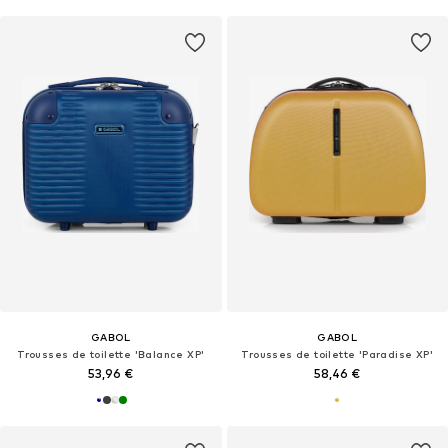
GABOL
GABOL
Trousses de toilette 'Balance XP'
Trousses de toilette 'Paradise XP'
53,96 €
58,46 €