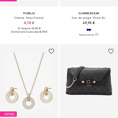
PURELEI
SUMMERGEAR
Chaîne 'Stay Classy'
Sac de plage 'Duna XL'
8,78 €
49,95 €
À l'origine : 54,90 €
Dernier prix le plus bas :
8,78 €
OFFRE