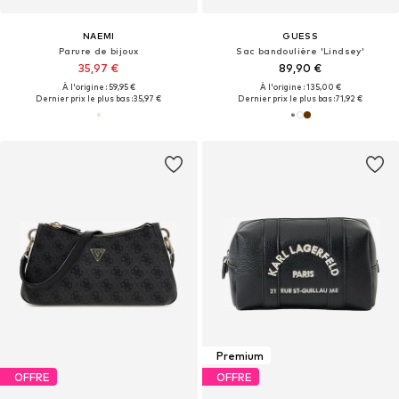
NAEMI
GUESS
Parure de bijoux
Sac bandoulière 'Lindsey'
35,97 €
89,90 €
À l'origine : 59,95 €
À l'origine : 135,00 €
Dernier prix le plus bas :
35,97 €
Dernier prix le plus bas :
71,92 €
Premium
OFFRE
OFFRE