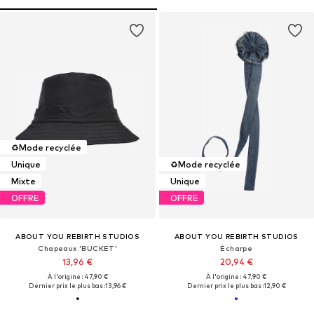
♻️
Mode recyclée
Unique
♻️
Mode recyclée
Mixte
Unique
OFFRE
OFFRE
ABOUT YOU REBIRTH STUDIOS
ABOUT YOU REBIRTH STUDIOS
Chapeaux 'BUCKET'
Écharpe
13,96 €
20,94 €
À l'origine : 47,90 €
À l'origine : 47,90 €
Dernier prix le plus bas :
13,96 €
Dernier prix le plus bas :
12,90 €