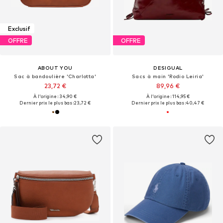
Exclusif
OFFRE
OFFRE
ABOUT YOU
DESIGUAL
Sac à bandoulière 'Charlotta'
Sacs à main 'Rodio Leiria'
23,72 €
89,96 €
À l'origine : 34,90 €
À l'origine : 114,95 €
Dernier prix le plus bas :
23,72 €
Dernier prix le plus bas :
40,47 €