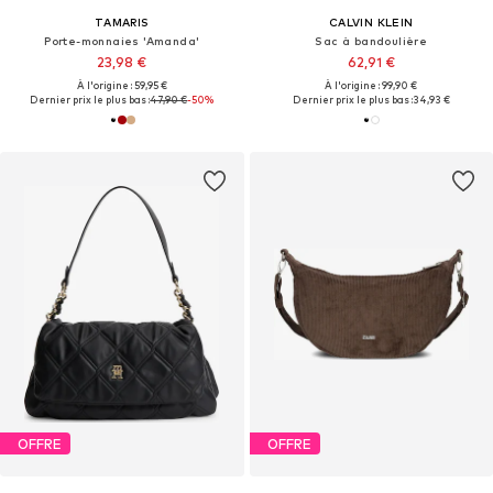
TAMARIS
CALVIN KLEIN
Porte-monnaies 'Amanda'
Sac à bandoulière
23,98 €
62,91 €
À l'origine : 59,95 €
À l'origine : 99,90 €
Dernier prix le plus bas :
47,90 €
-50%
Dernier prix le plus bas :
34,93 €
OFFRE
OFFRE