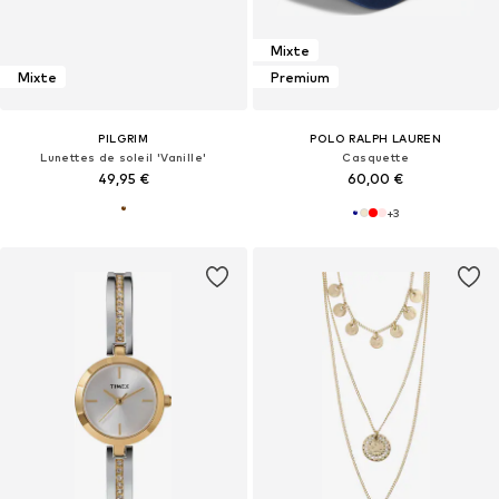
Mixte
Mixte
Premium
PILGRIM
POLO RALPH LAUREN
Lunettes de soleil 'Vanille'
Casquette
49,95 €
60,00 €
+
3