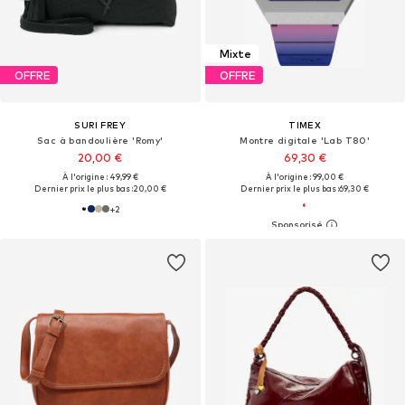
Mixte
OFFRE
OFFRE
SURI FREY
TIMEX
Sac à bandoulière 'Romy'
Montre digitale 'Lab T80'
20,00 €
69,30 €
À l'origine : 49,99 €
À l'origine : 99,00 €
Dernier prix le plus bas :
20,00 €
Dernier prix le plus bas :
69,30 €
+
2