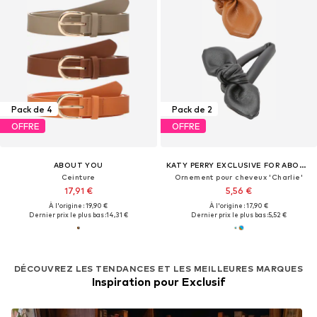
Pack de 4
Pack de 2
OFFRE
OFFRE
ABOUT YOU
KATY PERRY EXCLUSIVE FOR ABOUT YOU
Ceinture
Ornement pour cheveux 'Charlie'
17,91 €
5,56 €
À l'origine : 19,90 €
À l'origine : 17,90 €
Dernier prix le plus bas :
14,31 €
Dernier prix le plus bas :
5,52 €
DÉCOUVREZ LES TENDANCES ET LES MEILLEURES MARQUES
Inspiration pour Exclusif