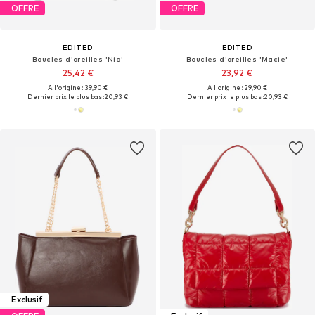
OFFRE
OFFRE
EDITED
EDITED
Boucles d'oreilles 'Nia'
Boucles d'oreilles 'Macie'
25,42 €
23,92 €
À l'origine : 39,90 €
À l'origine : 29,90 €
Dernier prix le plus bas :
20,93 €
Dernier prix le plus bas :
20,93 €
Exclusif