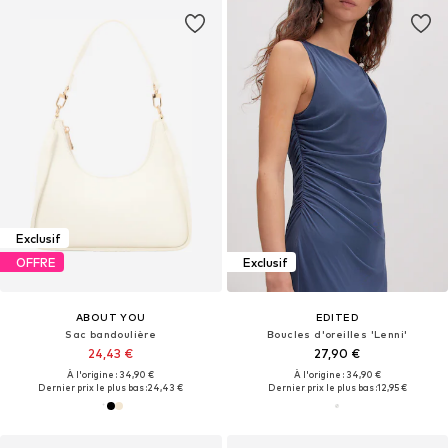
Exclusif
OFFRE
Exclusif
ABOUT YOU
EDITED
Sac bandoulière
Boucles d'oreilles 'Lenni'
24,43 €
27,90 €
À l'origine : 34,90 €
À l'origine : 34,90 €
Dernier prix le plus bas :
24,43 €
Dernier prix le plus bas :
12,95 €