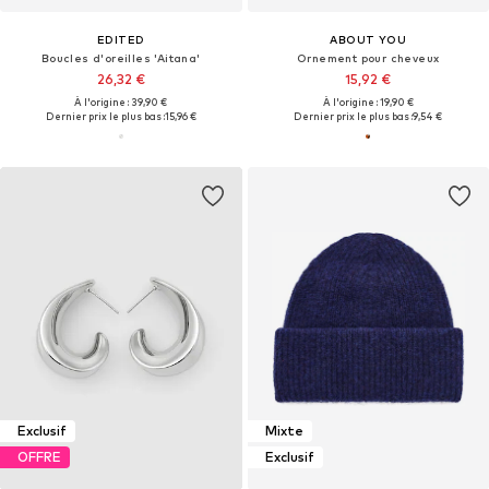
EDITED
ABOUT YOU
Boucles d'oreilles 'Aitana'
Ornement pour cheveux
26,32 €
15,92 €
À l'origine : 39,90 €
À l'origine : 19,90 €
Dernier prix le plus bas :
15,96 €
Dernier prix le plus bas :
9,54 €
Exclusif
Mixte
OFFRE
Exclusif