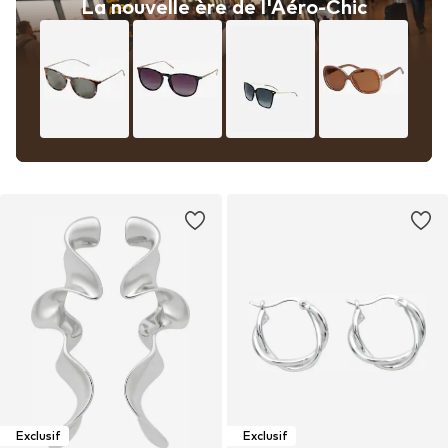
La nouvelle ère de l'Aéro-Chic
Exclusif
Exclusif