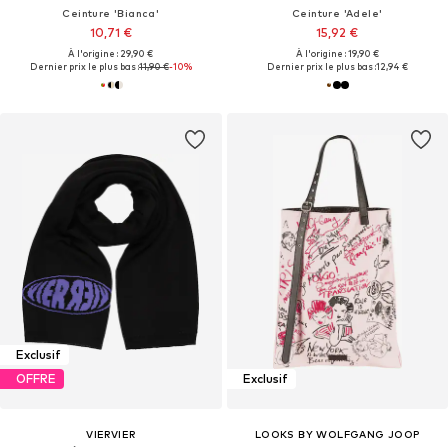
Ceinture 'Bianca'
Ceinture 'Adele'
10,71 €
15,92 €
À l'origine : 29,90 €
À l'origine : 19,90 €
Dernier prix le plus bas :
11,90 €
-10%
Dernier prix le plus bas :
12,94 €
Exclusif
OFFRE
Exclusif
VIERVIER
LOOKS BY WOLFGANG JOOP