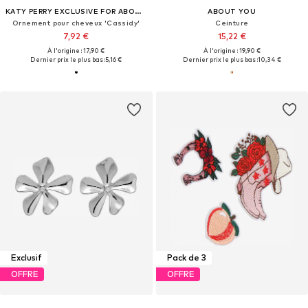
KATY PERRY EXCLUSIVE FOR ABOUT YOU
ABOUT YOU
Ornement pour cheveux 'Cassidy'
Ceinture
7,92 €
15,22 €
À l'origine : 17,90 €
À l'origine : 19,90 €
Dernier prix le plus bas :
5,16 €
Dernier prix le plus bas :
10,34 €
Exclusif
Pack de 3
OFFRE
OFFRE