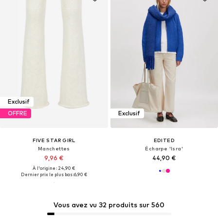
Exclusif
OFFRE
Exclusif
FIVE STAR GIRL
EDITED
Manchettes
Écharpe 'Isra'
9,96 €
44,90 €
À l'origine : 24,90 €
Dernier prix le plus bas :
6,90 €
Vous avez vu 32 produits sur 560