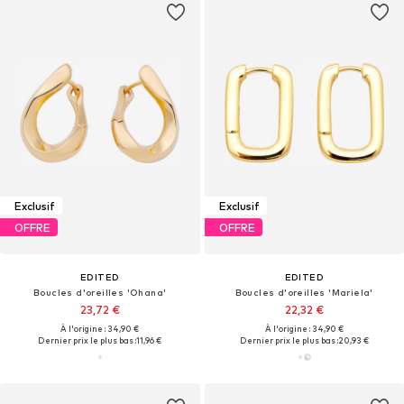
Exclusif
Exclusif
OFFRE
OFFRE
EDITED
EDITED
Boucles d'oreilles 'Ohana'
Boucles d'oreilles 'Mariela'
23,72 €
22,32 €
À l'origine : 34,90 €
À l'origine : 34,90 €
Dernier prix le plus bas :
11,96 €
Dernier prix le plus bas :
20,93 €