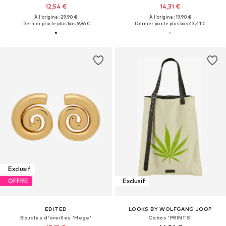
12,54 €
14,31 €
À l'origine : 29,90 €
À l'origine : 19,90 €
Dernier prix le plus bas :
9,96 €
Dernier prix le plus bas :
13,41 €
Exclusif
OFFRE
Exclusif
EDITED
LOOKS BY WOLFGANG JOOP
Boucles d'oreilles 'Hege'
Cabas 'PRINTS'