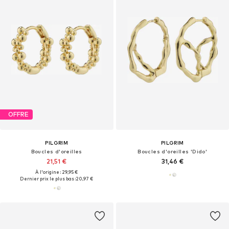
OFFRE
PILGRIM
PILGRIM
Boucles d'oreilles
Boucles d'oreilles 'Dido'
21,51 €
31,46 €
À l'origine : 29,95 €
Dernier prix le plus bas :
20,97 €