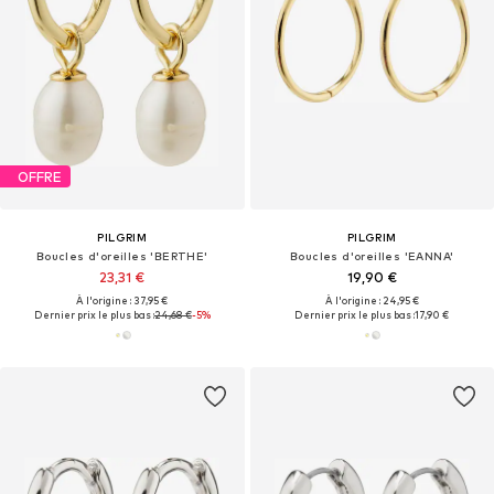
OFFRE
PILGRIM
PILGRIM
Boucles d'oreilles 'BERTHE'
Boucles d'oreilles 'EANNA'
23,31 €
19,90 €
À l'origine : 37,95 €
À l'origine : 24,95 €
Dernier prix le plus bas :
24,68 €
-5%
Dernier prix le plus bas :
17,90 €