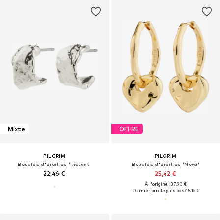
Mixte
OFFRE
PILGRIM
PILGRIM
Boucles d'oreilles 'Instant'
Boucles d'oreilles 'Nova'
22,46 €
25,42 €
À l'origine : 37,90 €
Dernier prix le plus bas :
15,16 €