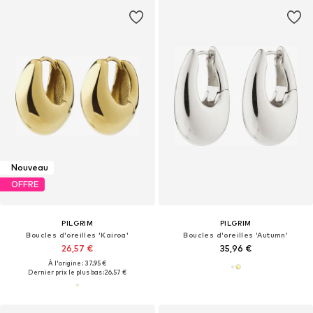
Nouveau
OFFRE
PILGRIM
PILGRIM
Boucles d'oreilles 'Kairoa'
Boucles d'oreilles 'Autumn'
26,57 €
35,96 €
À l'origine : 37,95 €
Dernier prix le plus bas :
26,57 €