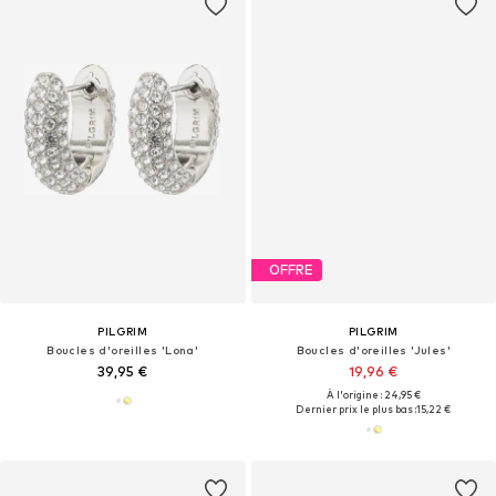
OFFRE
PILGRIM
PILGRIM
Boucles d'oreilles 'Lona'
Boucles d'oreilles 'Jules'
39,95 €
19,96 €
À l'origine : 24,95 €
Dernier prix le plus bas :
15,22 €