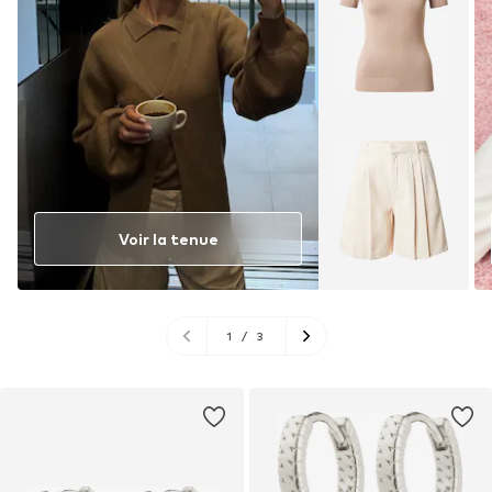
Voir la tenue
1
/
3