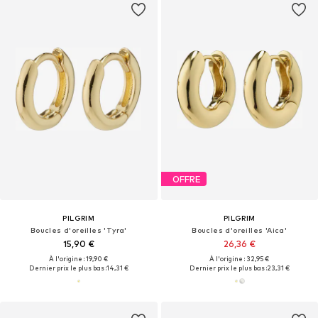
OFFRE
PILGRIM
PILGRIM
Boucles d'oreilles 'Tyra'
Boucles d'oreilles 'Aica'
15,90 €
26,36 €
À l'origine : 19,90 €
À l'origine : 32,95 €
Dernier prix le plus bas :
14,31 €
Dernier prix le plus bas :
23,31 €