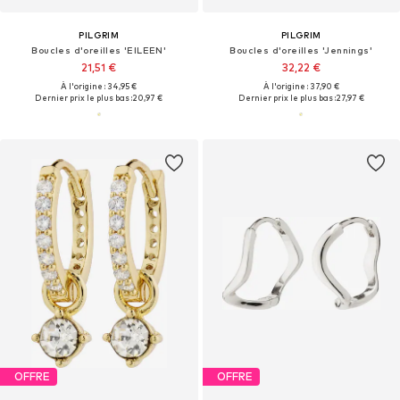
PILGRIM
PILGRIM
Boucles d'oreilles 'EILEEN'
Boucles d'oreilles 'Jennings'
21,51 €
32,22 €
À l'origine : 34,95 €
À l'origine : 37,90 €
Dernier prix le plus bas :
20,97 €
Dernier prix le plus bas :
27,97 €
OFFRE
OFFRE