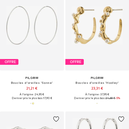
OFFRE
OFFRE
PILGRIM
PILGRIM
Boucles d'oreilles 'Sanne'
Boucles d'oreilles 'Hadley'
21,21 €
23,31 €
À l'origine : 24,95 €
À l'origine : 37,95 €
Dernier prix le plus bas :
17,90 €
Dernier prix le plus bas :
24,68 €
-5%