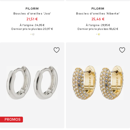
PILGRIM
PILGRIM
Boucles d'oreilles 'Joa'
Boucles d'oreilles 'Alberte'
21,51 €
25,46 €
À l'origine : 34,95 €
À l'origine : 29,95 €
Dernier prix le plus bas :
20,97 €
Dernier prix le plus bas :
18,62 €
PROMOS