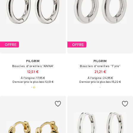
OFFRE
OFFRE
PILGRIM
PILGRIM
Boucles d'oreilles 'ANNA'
Boucles d'oreilles 'Tyra'
12,51 €
21,21 €
À l'origine : 17,95 €
À l'origine : 24,95 €
Dernier prix le plus bas :
12,51 €
Dernier prix le plus bas :
15,22 €