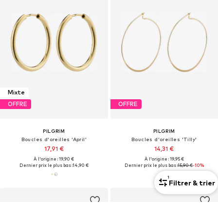
Mixte
OFFRE
OFFRE
PILGRIM
PILGRIM
Boucles d'oreilles 'April'
Boucles d'oreilles 'Tilly'
17,91 €
14,31 €
À l'origine : 19,90 €
À l'origine : 19,95 €
Dernier prix le plus bas :
14,90 €
Dernier prix le plus bas :
15,90 €
-10%
1
Filtrer & trier