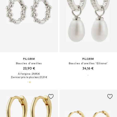
PILGRIM
PILGRIM
Boucles d'oreilles
Boucles d'oreilles 'Elliana'
23,90 €
34,16 €
À l'origine : 29,95 €
Dernier prix le plus bas :
21,51 €