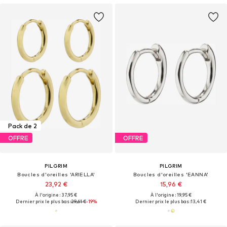
Pack de 2
OFFRE
OFFRE
PILGRIM
PILGRIM
Boucles d'oreilles 'ARIELLA'
Boucles d'oreilles 'EANNA'
23,92 €
15,96 €
À l'origine : 37,95 €
À l'origine : 19,95 €
Dernier prix le plus bas :
29,61 €
-19%
Dernier prix le plus bas :
13,41 €