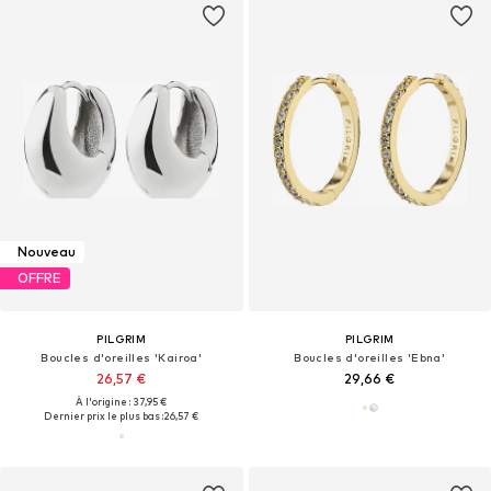
Nouveau
OFFRE
PILGRIM
PILGRIM
Boucles d'oreilles 'Kairoa'
Boucles d'oreilles 'Ebna'
26,57 €
29,66 €
À l'origine : 37,95 €
Dernier prix le plus bas :
26,57 €