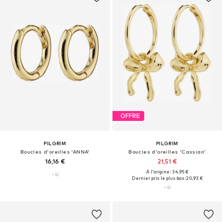
OFFRE
PILGRIM
PILGRIM
Boucles d'oreilles 'ANNA'
Boucles d'oreilles 'Cassian'
16,16 €
21,51 €
À l'origine : 34,95 €
Dernier prix le plus bas :
20,93 €