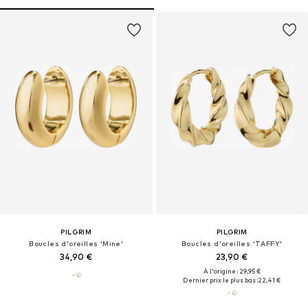
PILGRIM
PILGRIM
Boucles d'oreilles 'Mine'
Boucles d'oreilles 'TAFFY'
34,90 €
23,90 €
À l'origine : 29,95 €
Dernier prix le plus bas :
22,41 €