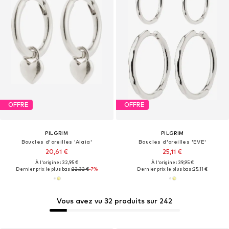
OFFRE
OFFRE
PILGRIM
PILGRIM
Boucles d'oreilles 'Alaia'
Boucles d'oreilles 'EVE'
20,61 €
25,11 €
À l'origine : 32,95 €
À l'origine : 39,95 €
Dernier prix le plus bas :
22,32 €
-7%
Dernier prix le plus bas :
25,11 €
Vous avez vu 32 produits sur 242