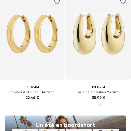
PILGRIM
PILGRIM
Boucles d'oreilles 'Harrison'
Boucles d'oreilles 'Autumn'
22,46 €
35,96 €
Un été en boardshort