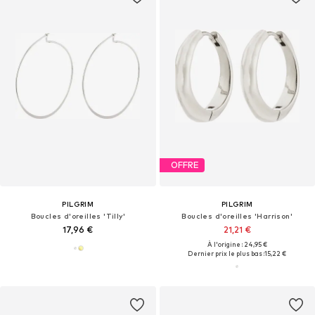
OFFRE
PILGRIM
PILGRIM
Boucles d'oreilles 'Tilly'
Boucles d'oreilles 'Harrison'
17,96 €
21,21 €
À l'origine : 24,95 €
Dernier prix le plus bas :
15,22 €