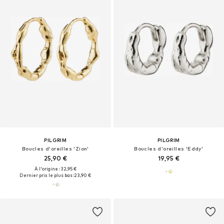
PILGRIM
PILGRIM
Boucles d'oreilles 'Zion'
Boucles d'oreilles 'Eddy'
25,90 €
19,95 €
À l'origine : 32,95 €
Dernier prix le plus bas :
23,90 €