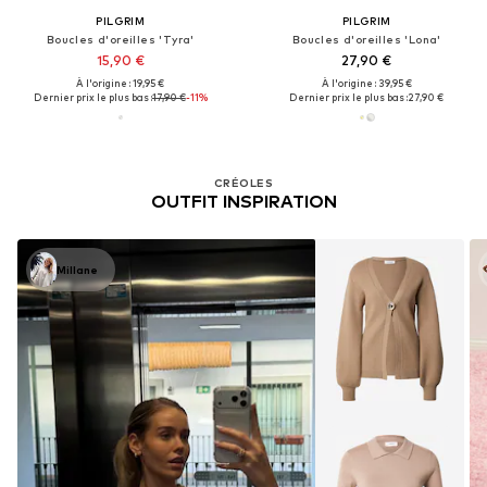
PILGRIM
PILGRIM
Boucles d'oreilles 'Tyra'
Boucles d'oreilles 'Lona'
15,90 €
27,90 €
À l'origine : 19,95 €
À l'origine : 39,95 €
Dernier prix le plus bas :
17,90 €
-11%
Dernier prix le plus bas :
27,90 €
CRÉOLES
OUTFIT INSPIRATION
Millane