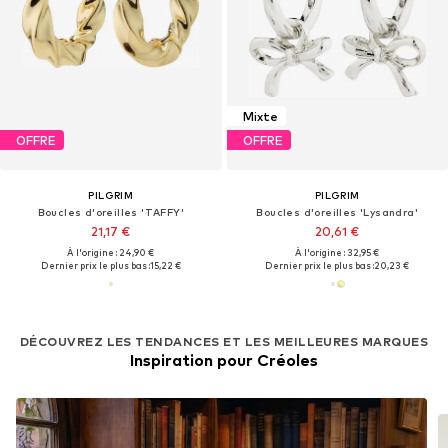
Mixte
OFFRE
OFFRE
PILGRIM
PILGRIM
Boucles d'oreilles 'TAFFY'
Boucles d'oreilles 'Lysandra'
21,17 €
20,61 €
À l'origine : 24,90 €
À l'origine : 32,95 €
Dernier prix le plus bas :
15,22 €
Dernier prix le plus bas :
20,23 €
DÉCOUVREZ LES TENDANCES ET LES MEILLEURES MARQUES
Inspiration pour Créoles