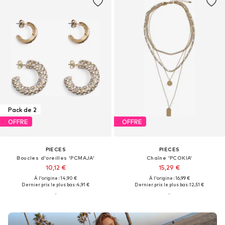
Pack de 2
OFFRE
OFFRE
PIECES
PIECES
Boucles d'oreilles 'PCMAJA'
Chaîne 'PCOKIA'
10,12 €
15,29 €
À l'origine : 14,90 €
À l'origine : 16,99 €
Dernier prix le plus bas :
4,91 €
Dernier prix le plus bas :
12,51 €