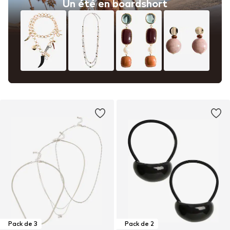
Un été en boardshort
Pack de 3
Pack de 2