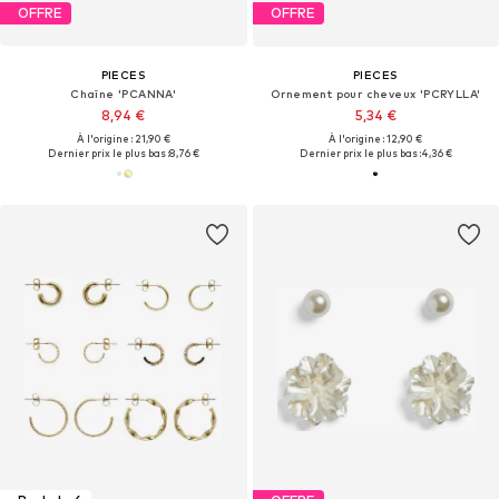
OFFRE
OFFRE
PIECES
PIECES
Chaîne 'PCANNA'
Ornement pour cheveux 'PCRYLLA'
8,94 €
5,34 €
À l'origine : 21,90 €
À l'origine : 12,90 €
Dernier prix le plus bas :
8,76 €
Dernier prix le plus bas :
4,36 €