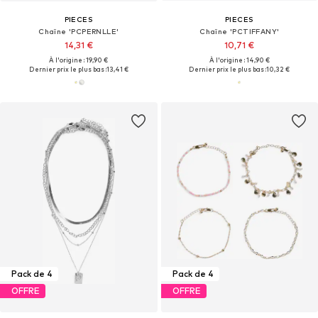
PIECES
PIECES
Chaîne 'PCPERNLLE'
Chaîne 'PCTIFFANY'
14,31 €
10,71 €
À l'origine : 19,90 €
À l'origine : 14,90 €
Dernier prix le plus bas :
13,41 €
Dernier prix le plus bas :
10,32 €
Pack de 4
Pack de 4
OFFRE
OFFRE