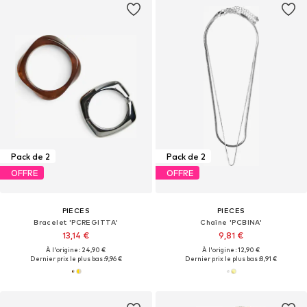
Pack de 2
Pack de 2
OFFRE
OFFRE
PIECES
PIECES
Bracelet 'PCREGITTA'
Chaîne 'PCBINA'
13,14 €
9,81 €
À l'origine : 24,90 €
À l'origine : 12,90 €
Dernier prix le plus bas :
9,96 €
Dernier prix le plus bas :
8,91 €