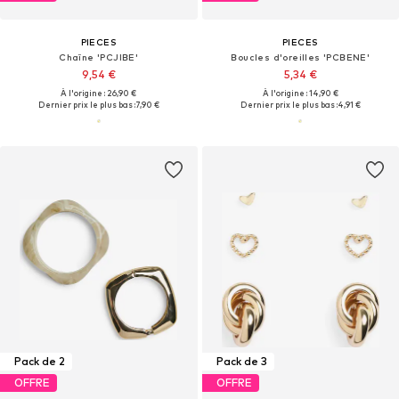
PIECES
PIECES
Chaîne 'PCJIBE'
Boucles d'oreilles 'PCBENE'
9,54 €
5,34 €
À l'origine : 26,90 €
À l'origine : 14,90 €
Dernier prix le plus bas :
7,90 €
Dernier prix le plus bas :
4,91 €
Pack de 2
Pack de 3
OFFRE
OFFRE