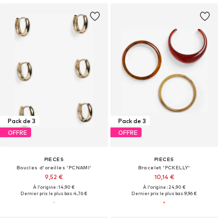
Pack de 3
Pack de 3
OFFRE
OFFRE
PIECES
PIECES
Boucles d'oreilles 'PCNAMI'
Bracelet 'PCKELLY'
9,52 €
10,14 €
À l'origine : 14,90 €
À l'origine : 24,90 €
Dernier prix le plus bas :
4,76 €
Dernier prix le plus bas :
9,96 €