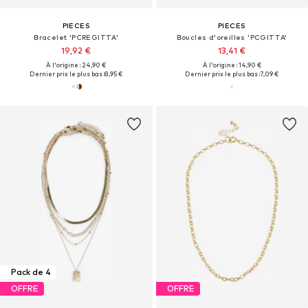
PIECES
PIECES
Bracelet 'PCREGITTA'
Boucles d'oreilles 'PCGITTA'
19,92 €
13,41 €
À l'origine : 24,90 €
À l'origine : 14,90 €
Dernier prix le plus bas :
8,95 €
Dernier prix le plus bas :
7,09 €
Pack de 4
OFFRE
OFFRE