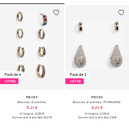
Pack de 4
Pack de 2
OFFRE
OFFRE
PIECES
PIECES
Boucles d'oreilles
Boucles d'oreilles 'PCMAXINE'
15,21 €
8,20 €
À l'origine : 21,90 €
À l'origine : 21,90 €
Dernier prix le plus bas :
15,21 €
Dernier prix le plus bas :
7,16 €