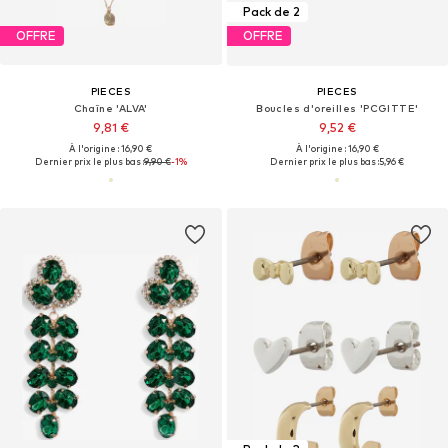
Pack de 2
OFFRE
OFFRE
PIECES
PIECES
Chaîne 'ALVA'
Boucles d'oreilles 'PCGITTE'
9,81 €
9,52 €
À l'origine : 16,90 €
À l'origine : 16,90 €
Dernier prix le plus bas :
9,90 €
-1%
Dernier prix le plus bas :
5,96 €