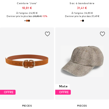
Ceinture 'Juva'
Sac à bandoulière
18,81 €
31,41 €
À l'origine : 24,90 €
À l'origine : 34,90 €
Dernier prix le plus bas :
20,90 €
-10%
Dernier prix le plus bas :
31,49 €
Mixte
OFFRE
OFFRE
PIECES
PIECES