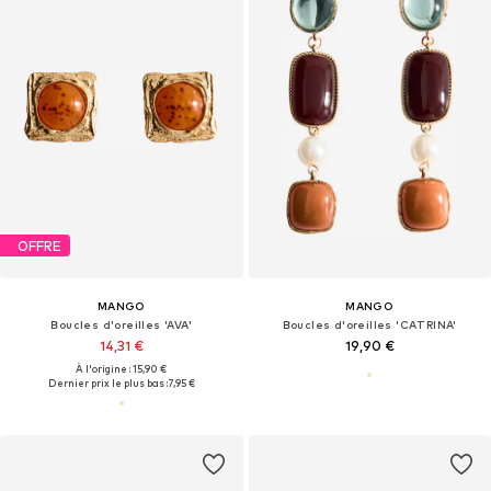
OFFRE
MANGO
MANGO
Boucles d'oreilles 'AVA'
Boucles d'oreilles 'CATRINA'
14,31 €
19,90 €
À l'origine : 15,90 €
Dernier prix le plus bas :
7,95 €