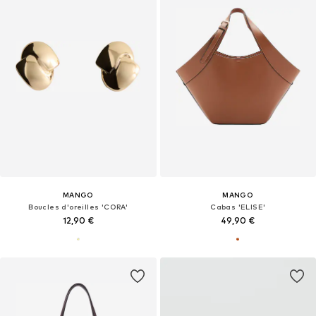
MANGO
MANGO
Boucles d'oreilles 'CORA'
Cabas 'ELISE'
12,90 €
49,90 €