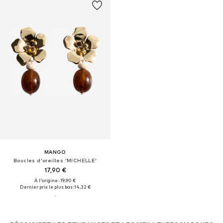
MANGO
Boucles d'oreilles 'MICHELLE'
17,90 €
À l'origine : 19,90 €
Dernier prix le plus bas :
14,32 €