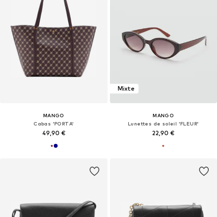
Mixte
MANGO
MANGO
Cabas 'PORTA'
Lunettes de soleil 'FLEUR'
49,90 €
22,90 €