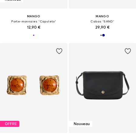
MANGO
MANGO
Porte-monnaies 'Capuleto'
Cabas 'SAND'
12,90 €
29,90 €
OFFRE
Nouveau