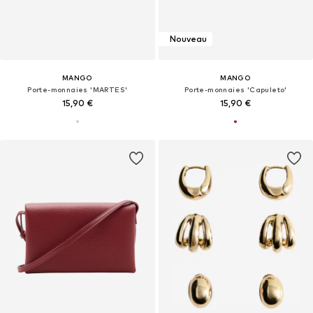
Nouveau
MANGO
MANGO
Porte-monnaies 'MARTES'
Porte-monnaies 'Capuleto'
15,90 €
15,90 €