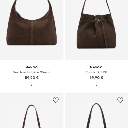
MANGO
MANGO
Sac bandoulière 'Curro'
Cabas 'RUIRA'
89,90 €
69,90 €