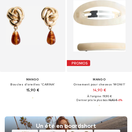
PROMOS
MANGO
MANGO
Boucles d'oreilles 'CARINA'
Ornement pour cheveux 'MONI1'
15,90 €
14,90 €
À l'origine : 19,90 €
Dernier prix le plus bas :
15,92 €
-6%
Un été en boardshort