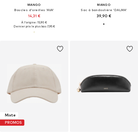
MANGO
MANGO
Boucles d'oreilles 'AVA'
Sac à bandoulière 'DALMA'
14,31 €
39,90 €
À l'origine : 15,90 €
Dernier prix le plus bas :
7,95 €
Mixte
PROMOS