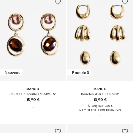
Nouveau
Pack de 3
MANGO
MANGO
Boucles d'oreilles 'CARMEN'
Boucles d'oreilles 'JIM'
15,90 €
13,90 €
À l'origine : 15,90 €
Dernier prix le plus bas :
12,72 €