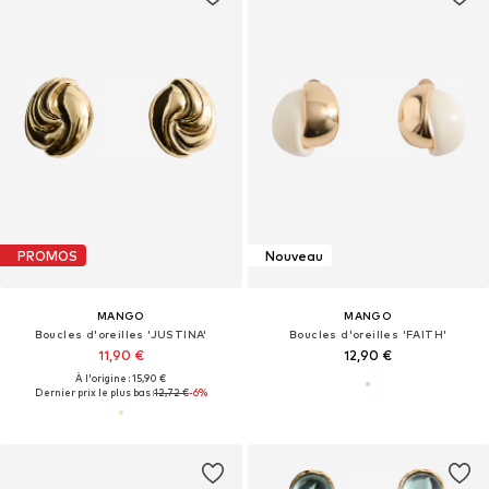
PROMOS
Nouveau
MANGO
MANGO
Boucles d'oreilles 'JUSTINA'
Boucles d'oreilles 'FAITH'
11,90 €
12,90 €
À l'origine : 15,90 €
Dernier prix le plus bas :
12,72 €
-6%