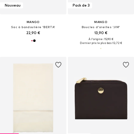
Nouveau
Pack de 3
MANGO
MANGO
Sac à bandoulière 'BERTA'
Boucles d'oreilles 'JIM'
22,90 €
13,90 €
À l'origine : 15,90 €
Dernier prix le plus bas :
12,72 €