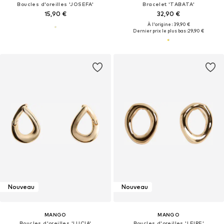
Boucles d'oreilles 'JOSEFA'
Bracelet 'TABATA'
15,90 €
32,90 €
À l'origine : 39,90 €
Dernier prix le plus bas :
29,90 €
Nouveau
Nouveau
MANGO
MANGO
Boucles d'oreilles 'LUCIA'
Boucles d'oreilles 'LEIRE'