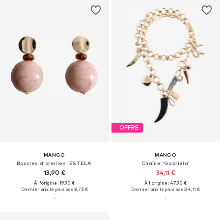
OFFRE
MANGO
MANGO
Boucles d'oreilles 'ESTELA'
Chaîne 'Gabriela'
13,90 €
34,11 €
À l'origine : 19,90 €
À l'origine : 47,90 €
Dernier prix le plus bas :
9,73 €
Dernier prix le plus bas :
34,11 €