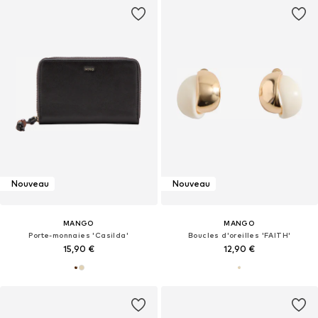
Nouveau
Nouveau
MANGO
MANGO
Porte-monnaies 'Casilda'
Boucles d'oreilles 'FAITH'
15,90 €
12,90 €