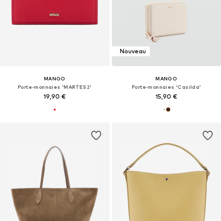
Nouveau
MANGO
MANGO
Porte-monnaies 'MARTES2'
Porte-monnaies 'Casilda'
19,90 €
15,90 €