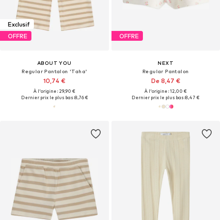
Exclusif
OFFRE
OFFRE
ABOUT YOU
NEXT
Regular Pantalon 'Taha'
Regular Pantalon
10,74 €
De 8,47 €
À l'origine : 29,90 €
À l'origine : 12,00 €
Dernier prix le plus bas :
8,76 €
Dernier prix le plus bas :
8,47 €