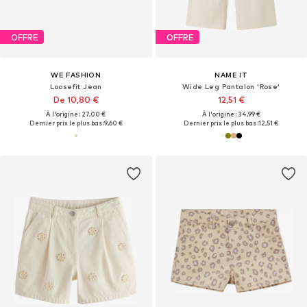
OFFRE
OFFRE
WE FASHION
NAME IT
Loosefit Jean
Wide Leg Pantalon 'Rose'
De 10,80 €
12,51 €
À l'origine : 27,00 €
À l'origine : 34,99 €
Dernier prix le plus bas :
9,60 €
Dernier prix le plus bas :
12,51 €