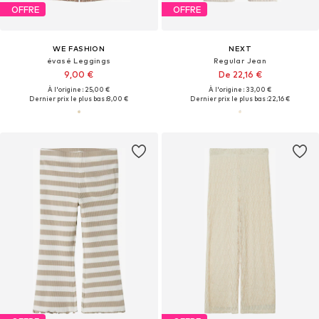
OFFRE
OFFRE
WE FASHION
NEXT
évasé Leggings
Regular Jean
9,00 €
De 22,16 €
À l'origine : 25,00 €
À l'origine : 33,00 €
Dernier prix le plus bas :
8,00 €
Dernier prix le plus bas :
22,16 €