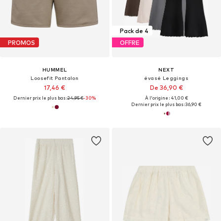
Pack de 4
PROMOS
OFFRE
HUMMEL
NEXT
Loosefit Pantalon
évasé Leggings
17,46 €
De 36,90 €
Dernier prix le plus bas :
24,95 €
-30%
À l'origine : 41,00 €
Dernier prix le plus bas :
36,90 €