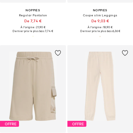
NOPPIES
NOPPIES
Regular Pantalon
Coupe slim Leggings
De 7,74 €
De 9,03 €
À l'origine : 21,90 €
À l'origine : 18,90 €
Dernier prix le plus bas :
7,74 €
Dernier prix le plus bas :
6,36 €
OFFRE
OFFRE