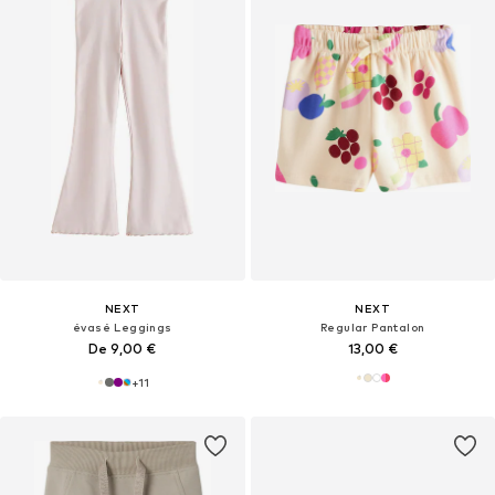
NEXT
NEXT
évasé Leggings
Regular Pantalon
De 9,00 €
13,00 €
+
11