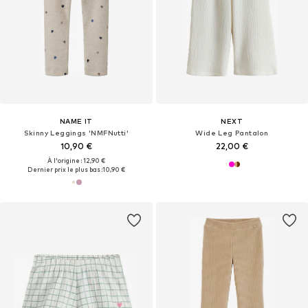
NAME IT
NEXT
Skinny Leggings 'NMFNutti'
Wide Leg Pantalon
10,90 €
22,00 €
À l'origine : 12,90 €
Dernier prix le plus bas :
10,90 €