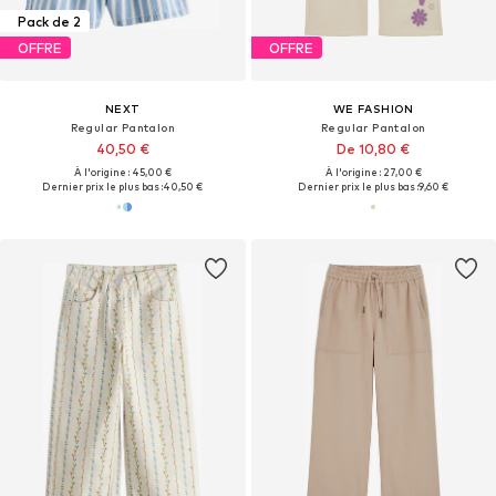
Pack de 2
OFFRE
OFFRE
NEXT
WE FASHION
Regular Pantalon
Regular Pantalon
40,50 €
De 10,80 €
À l'origine : 45,00 €
À l'origine : 27,00 €
Dernier prix le plus bas :
40,50 €
Dernier prix le plus bas :
9,60 €