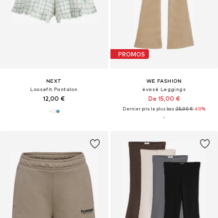
PROMOS
NEXT
WE FASHION
Loosefit Pantalon
évasé Leggings
12,00 €
De 15,00 €
Dernier prix le plus bas :
25,00 €
-40%