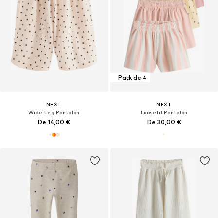
Pack de 4
NEXT
NEXT
Wide Leg Pantalon
Loosefit Pantalon
De 14,00 €
De 30,00 €