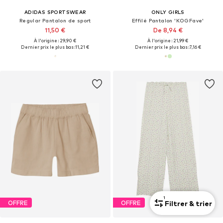
ADIDAS SPORTSWEAR
ONLY GIRLS
Regular Pantalon de sport
Effilé Pantalon 'KOGFave'
11,50 €
De 8,94 €
À l'origine : 29,90 €
À l'origine : 21,99 €
Dernier prix le plus bas :
11,21 €
Dernier prix le plus bas :
7,16 €
1
Filtrer & trier
OFFRE
OFFRE