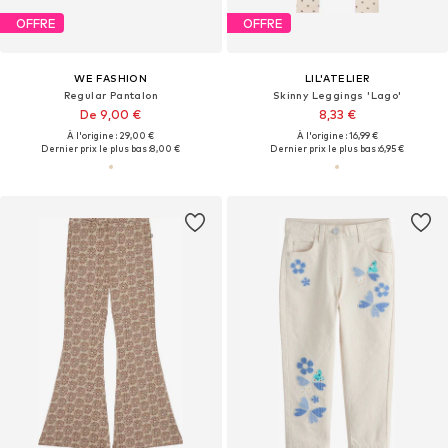
OFFRE
OFFRE
WE FASHION
LIL'ATELIER
Regular Pantalon
Skinny Leggings 'Lago'
De 9,00 €
8,33 €
À l'origine : 29,00 €
À l'origine : 16,99 €
Dernier prix le plus bas :
8,00 €
Dernier prix le plus bas :
6,95 €