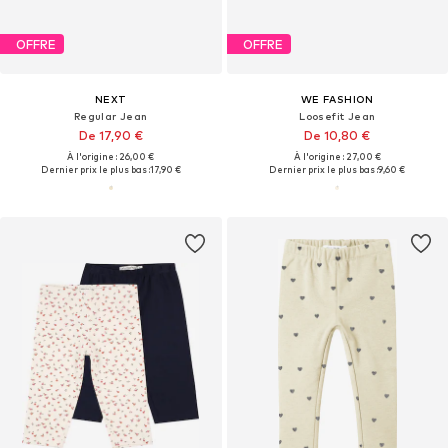
OFFRE
OFFRE
NEXT
WE FASHION
Regular Jean
Loosefit Jean
De 17,90 €
De 10,80 €
À l'origine : 26,00 €
À l'origine : 27,00 €
Dernier prix le plus bas :
17,90 €
Dernier prix le plus bas :
9,60 €