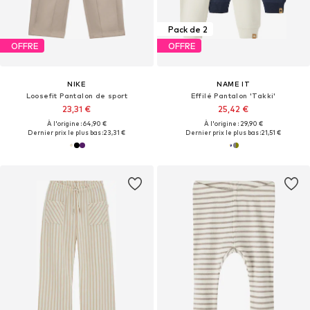
Pack de 2
OFFRE
OFFRE
NIKE
NAME IT
Loosefit Pantalon de sport
Effilé Pantalon 'Takki'
23,31 €
25,42 €
À l'origine : 64,90 €
À l'origine : 29,90 €
Dernier prix le plus bas :
23,31 €
Dernier prix le plus bas :
21,51 €