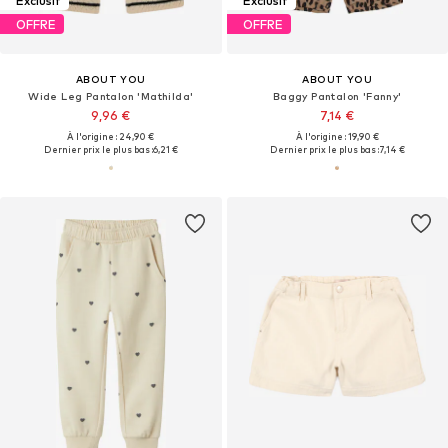
Exclusif
Exclusif
OFFRE
OFFRE
ABOUT YOU
ABOUT YOU
Wide Leg Pantalon 'Mathilda'
Baggy Pantalon 'Fanny'
9,96 €
7,14 €
À l'origine : 24,90 €
À l'origine : 19,90 €
Dernier prix le plus bas :
6,21 €
Dernier prix le plus bas :
7,14 €