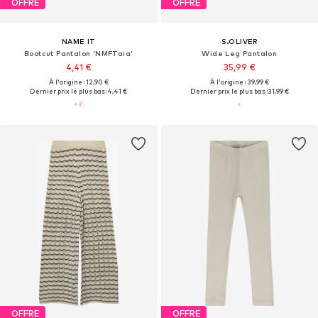
OFFRE
OFFRE
NAME IT
S.OLIVER
Bootcut Pantalon 'NMFTaia'
Wide Leg Pantalon
4,41 €
35,99 €
À l'origine : 12,90 €
À l'origine : 39,99 €
Dernier prix le plus bas :
4,41 €
Dernier prix le plus bas :
31,99 €
OFFRE
OFFRE