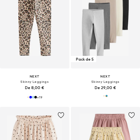
Pack de 5
NEXT
NEXT
Skinny Leggings
Skinny Leggings
De 8,00 €
De 29,00 €
+
19