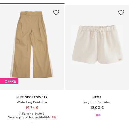
OFFRE
NIKE SPORTSWEAR
NEXT
Wide Leg Pantalon
Regular Pantalon
19,74 €
12,00 €
À l'origine : 54,90 €
Dernier prix le plus bas :
23,03 €
-14%