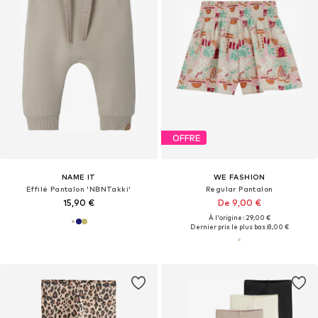
OFFRE
NAME IT
WE FASHION
Effilé Pantalon 'NBNTakki'
Regular Pantalon
15,90 €
De 9,00 €
À l'origine : 29,00 €
Dernier prix le plus bas :
8,00 €