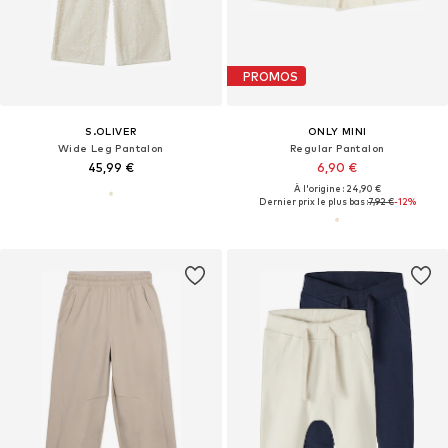
PROMOS
S.OLIVER
ONLY MINI
Wide Leg Pantalon
Regular Pantalon
45,99 €
6,90 €
À l'origine : 24,90 €
Dernier prix le plus bas :
7,92 €
-12%