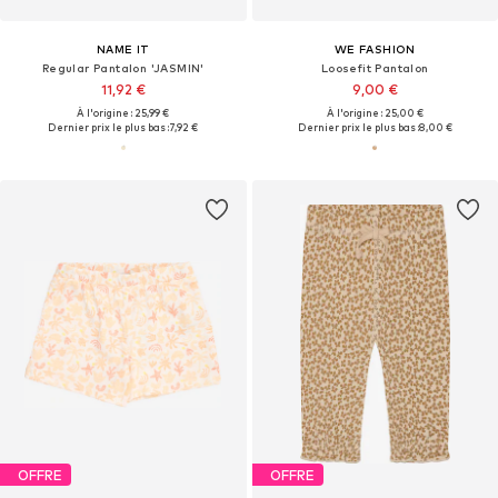
NAME IT
WE FASHION
Regular Pantalon 'JASMIN'
Loosefit Pantalon
11,92 €
9,00 €
À l'origine : 25,99 €
À l'origine : 25,00 €
Dernier prix le plus bas :
7,92 €
Dernier prix le plus bas :
8,00 €
OFFRE
OFFRE