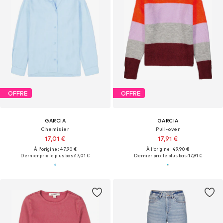
OFFRE
OFFRE
GARCIA
GARCIA
Chemisier
Pull-over
17,01 €
17,91 €
À l'origine : 47,90 €
À l'origine : 49,90 €
Dernier prix le plus bas :
17,01 €
Dernier prix le plus bas :
17,91 €