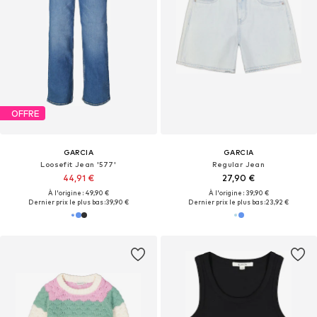
OFFRE
GARCIA
GARCIA
Loosefit Jean '577'
Regular Jean
44,91 €
27,90 €
À l'origine : 49,90 €
À l'origine : 39,90 €
Dernier prix le plus bas :
39,90 €
Dernier prix le plus bas :
23,92 €