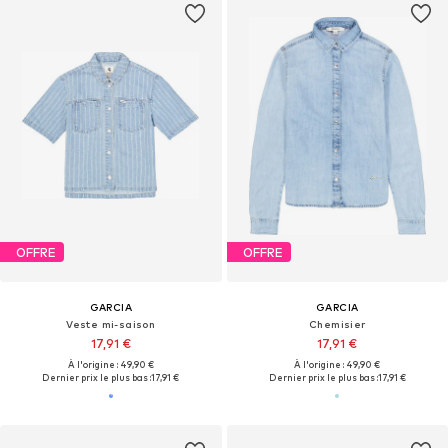
OFFRE
OFFRE
GARCIA
GARCIA
Veste mi-saison
Chemisier
17,91 €
17,91 €
À l'origine : 49,90 €
À l'origine : 49,90 €
Dernier prix le plus bas :
17,91 €
Dernier prix le plus bas :
17,91 €