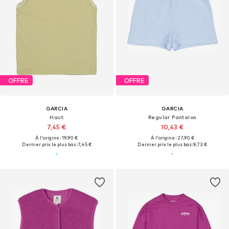
OFFRE
OFFRE
GARCIA
GARCIA
Haut
Regular Pantalon
7,45 €
10,43 €
À l'origine : 19,90 €
À l'origine : 27,90 €
Dernier prix le plus bas :
7,45 €
Dernier prix le plus bas :
9,73 €