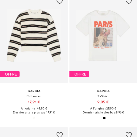
OFFRE
OFFRE
GARCIA
GARCIA
Pull-over
T-Shirt
17,91 €
9,85 €
À l'origine : 49,90 €
À l'origine : 25,90 €
Dernier prix le plus bas :
17,91 €
Dernier prix le plus bas :
8,96 €