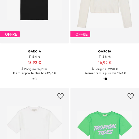
OFFRE
OFFRE
GARCIA
GARCIA
T-Shirt
T-Shirt
15,92 €
16,92 €
À l'origine : 19,90 €
À l'origine : 19,90 €
Dernier prix le plus bas :
12,51 €
Dernier prix le plus bas :
11,61 €