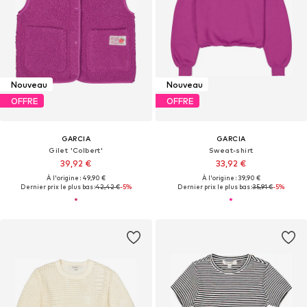
Nouveau
Nouveau
OFFRE
OFFRE
GARCIA
GARCIA
Gilet 'Colbert'
Sweat-shirt
39,92 €
33,92 €
À l'origine : 49,90 €
À l'origine : 39,90 €
Dernier prix le plus bas :
42,42 €
-5%
Dernier prix le plus bas :
35,91 €
-5%