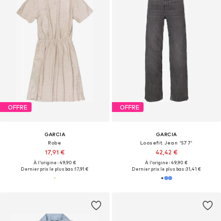
OFFRE
OFFRE
GARCIA
GARCIA
Robe
Loosefit Jean '577'
17,91 €
42,42 €
À l'origine : 49,90 €
À l'origine : 49,90 €
Dernier prix le plus bas :
17,91 €
Dernier prix le plus bas :
31,41 €