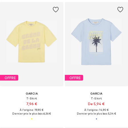
OFFRE
OFFRE
GARCIA
GARCIA
T-Shirt
T-Shirt
7,96 €
De 5,94 €
À l'origine : 19,90 €
À l'origine : 14,90 €
Dernier prix le plus bas :
6,36 €
Dernier prix le plus bas :
5,34 €