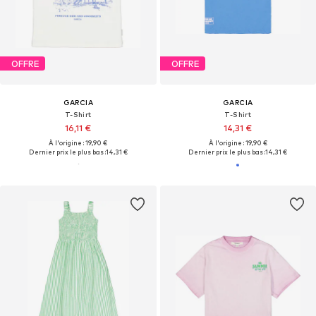
OFFRE
OFFRE
GARCIA
GARCIA
T-Shirt
T-Shirt
16,11 €
14,31 €
À l'origine : 19,90 €
À l'origine : 19,90 €
Dernier prix le plus bas :
14,31 €
Dernier prix le plus bas :
14,31 €