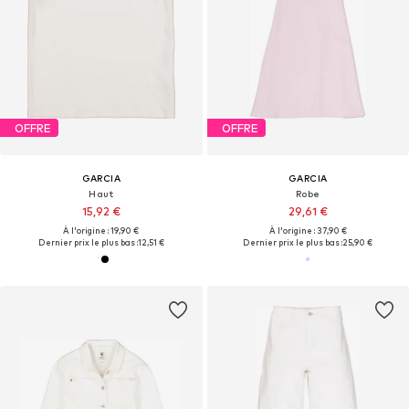
OFFRE
OFFRE
GARCIA
GARCIA
Haut
Robe
15,92 €
29,61 €
À l'origine : 19,90 €
À l'origine : 37,90 €
Dernier prix le plus bas :
12,51 €
Dernier prix le plus bas :
25,90 €