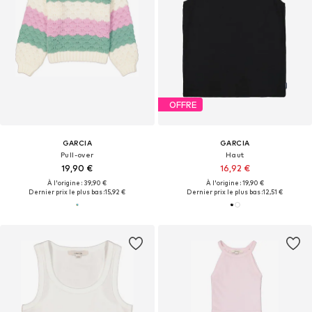
OFFRE
GARCIA
GARCIA
Pull-over
Haut
19,90 €
16,92 €
À l'origine : 39,90 €
À l'origine : 19,90 €
Dernier prix le plus bas :
15,92 €
Dernier prix le plus bas :
12,51 €