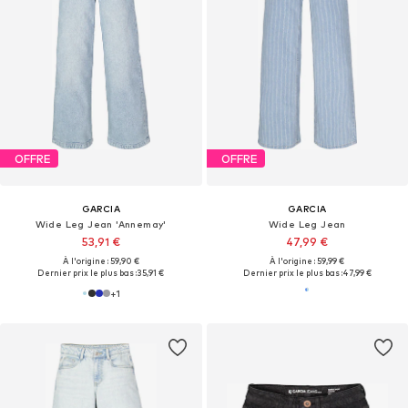
OFFRE
OFFRE
GARCIA
GARCIA
Wide Leg Jean 'Annemay'
Wide Leg Jean
53,91 €
47,99 €
À l'origine : 59,90 €
À l'origine : 59,99 €
Dernier prix le plus bas :
35,91 €
Dernier prix le plus bas :
47,99 €
+
1