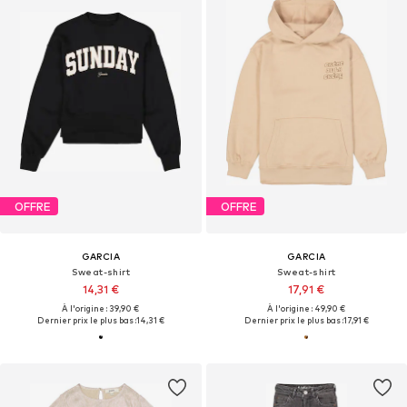
OFFRE
OFFRE
GARCIA
GARCIA
Sweat-shirt
Sweat-shirt
14,31 €
17,91 €
À l'origine : 39,90 €
À l'origine : 49,90 €
Dernier prix le plus bas :
14,31 €
Dernier prix le plus bas :
17,91 €