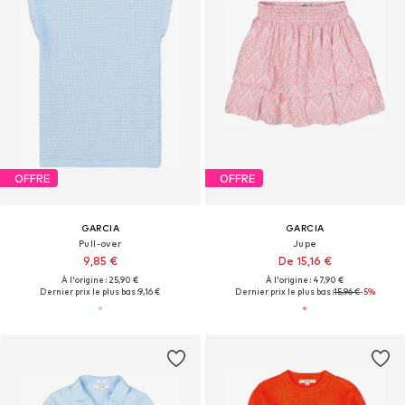
OFFRE
OFFRE
GARCIA
GARCIA
Pull-over
Jupe
9,85 €
De 15,16 €
À l'origine : 25,90 €
À l'origine : 47,90 €
Dernier prix le plus bas :
9,16 €
Dernier prix le plus bas :
15,96 €
-5%