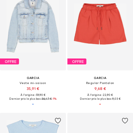
OFFRE
OFFRE
GARCIA
GARCIA
Veste mi-saison
Regular Pantalon
35,91 €
9,68 €
À l'origine : 59,90 €
À l'origine : 22,90 €
Dernier prix le plus bas :
36,47 €
-1%
Dernier prix le plus bas :
9,03 €