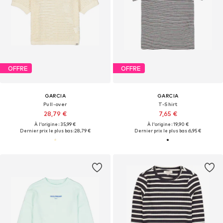
OFFRE
OFFRE
GARCIA
GARCIA
Pull-over
T-Shirt
28,79 €
7,65 €
À l'origine : 35,99 €
À l'origine : 19,90 €
Dernier prix le plus bas :
28,79 €
Dernier prix le plus bas :
6,95 €