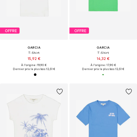
OFFRE
OFFRE
GARCIA
GARCIA
T-Shirt
T-Shirt
15,92 €
14,32 €
À l'origine : 19,90 €
À l'origine : 17,90 €
Dernier prix le plus bas :
12,51 €
Dernier prix le plus bas :
12,51 €