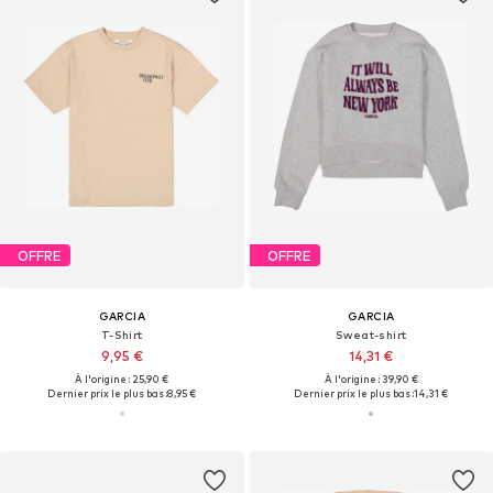
OFFRE
OFFRE
GARCIA
GARCIA
T-Shirt
Sweat-shirt
9,95 €
14,31 €
À l'origine : 25,90 €
À l'origine : 39,90 €
Dernier prix le plus bas :
8,95 €
Dernier prix le plus bas :
14,31 €