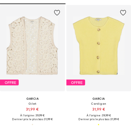
OFFRE
OFFRE
GARCIA
GARCIA
Gilet
Cardigan
31,99 €
31,99 €
À l'origine : 39,99 €
À l'origine : 39,99 €
Dernier prix le plus bas :
31,99 €
Dernier prix le plus bas :
31,99 €