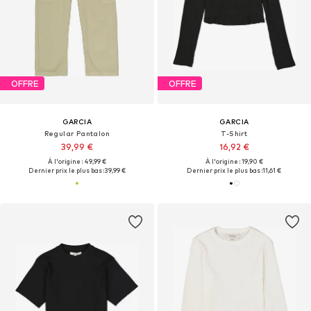
OFFRE
OFFRE
GARCIA
GARCIA
Regular Pantalon
T-Shirt
39,99 €
16,92 €
À l'origine : 49,99 €
À l'origine : 19,90 €
Dernier prix le plus bas :
39,99 €
Dernier prix le plus bas :
11,61 €