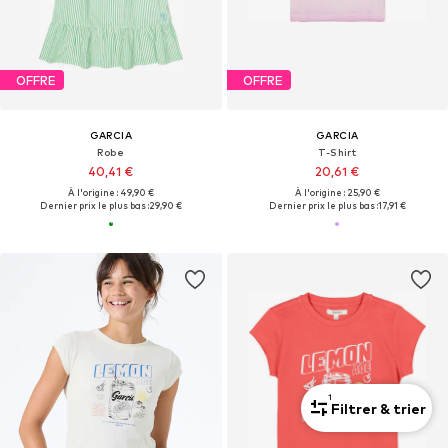
OFFRE
OFFRE
GARCIA
GARCIA
Robe
T-Shirt
40,41 €
20,61 €
À l'origine : 49,90 €
À l'origine : 25,90 €
Dernier prix le plus bas :
29,90 €
Dernier prix le plus bas :
17,91 €
1
Filtrer & trier