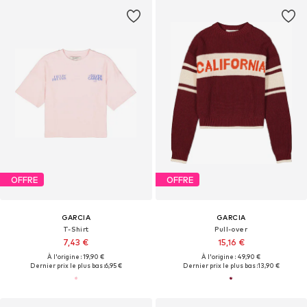
OFFRE
OFFRE
GARCIA
GARCIA
T-Shirt
Pull-over
7,43 €
15,16 €
À l'origine : 19,90 €
À l'origine : 49,90 €
Dernier prix le plus bas :
6,95 €
Dernier prix le plus bas :
13,90 €