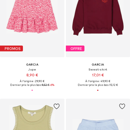
PROMOS
OFFRE
GARCIA
GARCIA
Jupe
Sweat-shirt
8,90 €
17,01 €
À l'origine : 29,90 €
À l'origine : 49,90 €
Dernier prix le plus bas :
9,52 €
-6%
Dernier prix le plus bas :
15,12 €