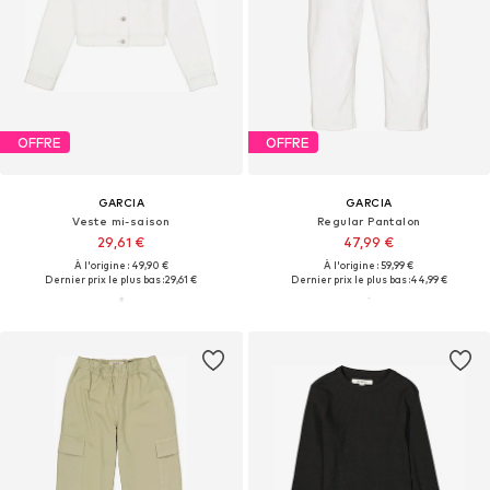
OFFRE
OFFRE
GARCIA
GARCIA
Veste mi-saison
Regular Pantalon
29,61 €
47,99 €
À l'origine : 49,90 €
À l'origine : 59,99 €
Dernier prix le plus bas :
29,61 €
Dernier prix le plus bas :
44,99 €