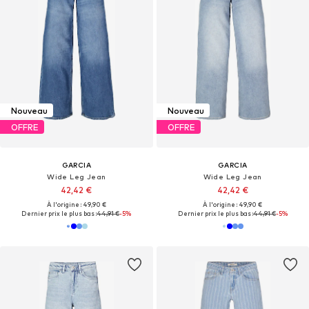
Nouveau
Nouveau
OFFRE
OFFRE
GARCIA
GARCIA
Wide Leg Jean
Wide Leg Jean
42,42 €
42,42 €
À l'origine : 49,90 €
À l'origine : 49,90 €
Dernier prix le plus bas :
44,91 €
-5%
Dernier prix le plus bas :
44,91 €
-5%