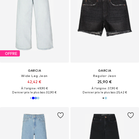
OFFRE
GARCIA
GARCIA
Wide Leg Jean
Regular Jean
42,42 €
25,90 €
À l'origine : 49,90 €
À l'origine : 37,90 €
Dernier prix le plus bas :
32,90 €
Dernier prix le plus bas :
25,42 €