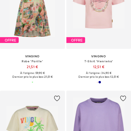
OFFRE
OFFRE
VINGINO
VINGINO
Robe 'Parille'
T-Shirt 'Henrieka'
21,51 €
12,51 €
À l'origine : 59,90 €
À l'origine : 34,90 €
Dernier prix le plus bas :
21,51 €
Dernier prix le plus bas :
12,51 €