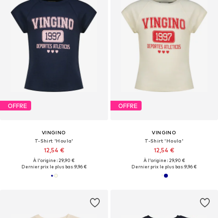
OFFRE
OFFRE
VINGINO
VINGINO
T-Shirt 'Houla'
T-Shirt 'Houla'
12,54 €
12,54 €
À l'origine : 29,90 €
À l'origine : 29,90 €
Dernier prix le plus bas :
9,96 €
Dernier prix le plus bas :
9,96 €