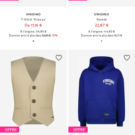
VINGINO
VINGINO
T-Shirt 'Klassy'
Sweat
De 11,16 €
22,87 €
À l'origine : 34,90 €
À l'origine : 44,90 €
Dernier prix le plus bas :
12,51 €
-10%
Dernier prix le plus bas :
16,11 €
OFFRE
OFFRE