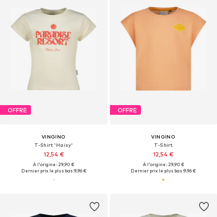
OFFRE
OFFRE
VINGINO
VINGINO
T-Shirt 'Haisy'
T-Shirt
12,54 €
12,54 €
À l'origine : 29,90 €
À l'origine : 29,90 €
Dernier prix le plus bas :
9,96 €
Dernier prix le plus bas :
9,96 €