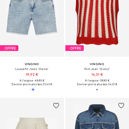
OFFRE
OFFRE
VINGINO
VINGINO
Loosefit Jean 'Dena'
Pull-over 'Ginny'
19,92 €
14,31 €
À l'origine : 49,90 €
À l'origine : 39,90 €
Dernier prix le plus bas :
17,43 €
Dernier prix le plus bas :
14,31 €