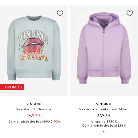
PROMOS
VINGINO
VINGINO
Sweat-shirt 'Nisanne'
Veste de survêtement 'Myra'
14,90 €
37,90 €
Dernier prix le plus bas :
49,90 €
-70%
À l'origine : 57,90 €
Dernier prix le plus bas :
35,93 €