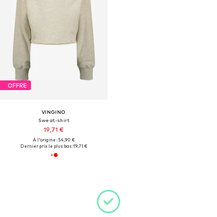
OFFRE
VINGINO
Sweat-shirt
19,71 €
À l'origine : 54,90 €
Dernier prix le plus bas :
19,71 €