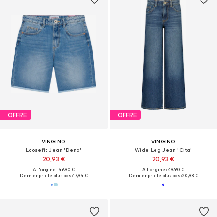
OFFRE
OFFRE
VINGINO
VINGINO
Loosefit Jean 'Dena'
Wide Leg Jean 'Cita'
20,93 €
20,93 €
À l'origine : 49,90 €
À l'origine : 49,90 €
Dernier prix le plus bas :
17,94 €
Dernier prix le plus bas :
20,93 €