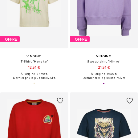
OFFRE
OFFRE
VINGINO
VINGINO
T-Shirt 'Henske'
Sweat-shirt 'Nimre'
12,51 €
21,51 €
À l'origine : 34,90 €
À l'origine : 59,90 €
Dernier prix le plus bas :
12,51 €
Dernier prix le plus bas :
19,12 €