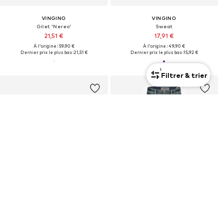
VINGINO
VINGINO
Gilet 'Nereo'
Sweat
21,51 €
17,91 €
À l'origine : 59,90 €
À l'origine : 49,90 €
Dernier prix le plus bas :
21,51 €
Dernier prix le plus bas :
15,92 €
1
Filtrer & trier
OFFRE
OFFRE