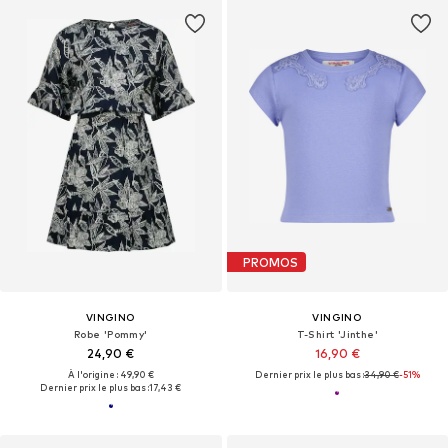
PROMOS
VINGINO
VINGINO
Robe 'Pommy'
T-Shirt 'Jinthe'
24,90 €
16,90 €
À l'origine : 49,90 €
Dernier prix le plus bas :
34,90 €
-51%
Dernier prix le plus bas :
17,43 €