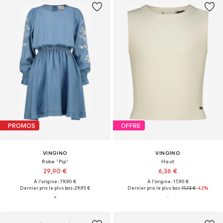
PROMOS
OFFRE
VINGINO
VINGINO
Robe 'Pip'
Haut
29,90 €
6,36 €
À l'origine : 79,90 €
À l'origine : 17,90 €
Dernier prix le plus bas :
29,93 €
Dernier prix le plus bas :
11,13 €
-42%