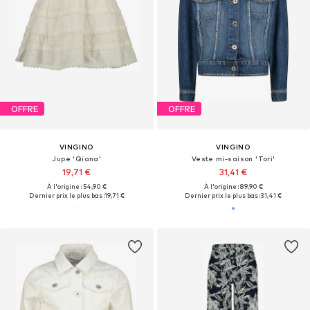
OFFRE
OFFRE
VINGINO
VINGINO
Jupe 'Qiana'
Veste mi-saison 'Tori'
19,71 €
31,41 €
À l'origine : 54,90 €
À l'origine : 89,90 €
Dernier prix le plus bas :
19,71 €
Dernier prix le plus bas :
31,41 €