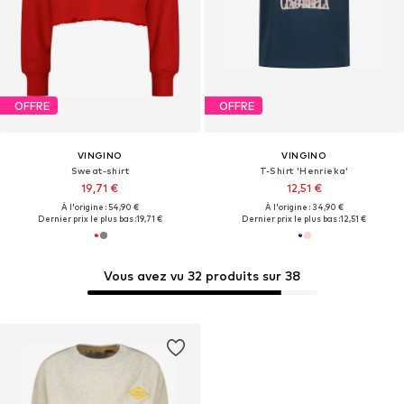
OFFRE
OFFRE
VINGINO
VINGINO
Sweat-shirt
T-Shirt 'Henrieka'
19,71 €
12,51 €
À l'origine : 54,90 €
À l'origine : 34,90 €
Dernier prix le plus bas :
19,71 €
Dernier prix le plus bas :
12,51 €
Vous avez vu 32 produits sur 38