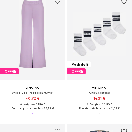
Pack de 5
OFFRE
OFFRE
VINGINO
VINGINO
Wide Leg Pantalon 'Syra'
Chaussettes
40,72 €
14,31 €
À l'origine : 47,90 €
À l'origine : 20,90 €
Dernier prix le plus bas :
33,74 €
Dernier prix le plus bas :
11,92 €