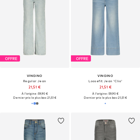
OFFRE
OFFRE
VINGINO
VINGINO
Regular Jean
Loosefit Jean 'Clio'
21,51 €
21,51 €
À l'origine : 59,90 €
À l'origine : 59,90 €
Dernier prix le plus bas :
21,51 €
Dernier prix le plus bas :
21,51 €