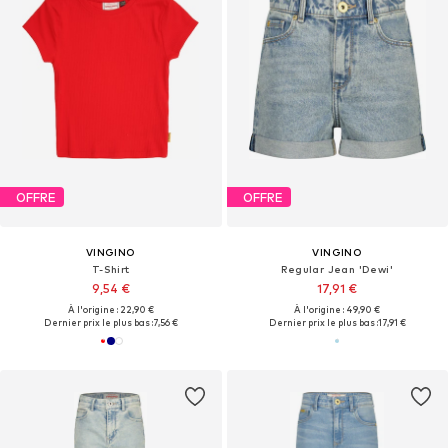
OFFRE
OFFRE
VINGINO
VINGINO
T-Shirt
Regular Jean 'Dewi'
9,54 €
17,91 €
À l'origine : 22,90 €
À l'origine : 49,90 €
Dernier prix le plus bas :
7,56 €
Dernier prix le plus bas :
17,91 €