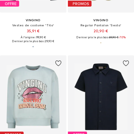
OFFRE
PROMOS
VINGINO
VINGINO
Vestes de costume 'Tito'
Regular Pantalon 'Sesto'
35,91 €
20,90 €
À l'origine : 99,90 €
Dernier prix le plus bas :
69,90 €
-70%
Dernier prix le plus bas :
29,93 €