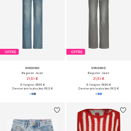
OFFRE
OFFRE
VINGINO
VINGINO
Regular Jean
Regular Jean
21,51 €
21,51 €
À l'origine : 59,90 €
À l'origine : 59,90 €
Dernier prix le plus bas :
19,12 €
Dernier prix le plus bas :
19,12 €