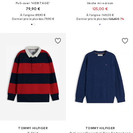
Pull-over 'HERITAGE'
Veste mi-saison
79,90 €
125,00 €
À l'origine : 89,90 €
À l'origine : 149,00 €
Dernier prix le plus bas :
79,90 €
Dernier prix le plus bas :
126,65 €
-1%
TOMMY HILFIGER
TOMMY HILFIGER