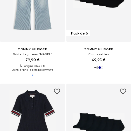
Pack de 6
TOMMY HILFIGER
TOMMY HILFIGER
Wide Leg Jean 'MABEL'
Chaussettes
79,90 €
49,95 €
À l'origine : 89,90 €
Dernier prix le plus bas :
79,90 €