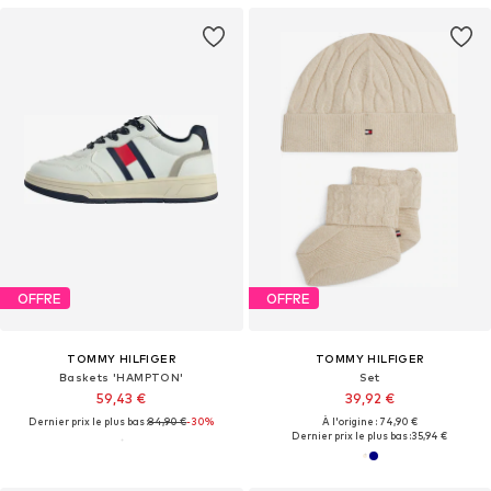
OFFRE
OFFRE
TOMMY HILFIGER
TOMMY HILFIGER
Baskets 'HAMPTON'
Set
59,43 €
39,92 €
Dernier prix le plus bas :
84,90 €
-30%
À l'origine : 74,90 €
Dernier prix le plus bas :
35,94 €