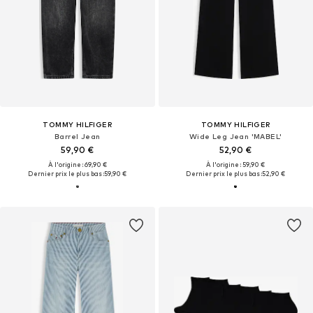
TOMMY HILFIGER
TOMMY HILFIGER
Barrel Jean
Wide Leg Jean 'MABEL'
59,90 €
52,90 €
À l'origine : 69,90 €
À l'origine : 59,90 €
Dernier prix le plus bas :
59,90 €
Dernier prix le plus bas :
52,90 €