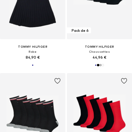
Pack de 6
TOMMY HILFIGER
TOMMY HILFIGER
Robe
Chaussettes
84,90 €
44,96 €