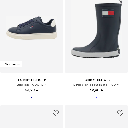
Nouveau
TOMMY HILFIGER
TOMMY HILFIGER
Baskets 'COOPER'
Bottes en caoutchouc 'RUDY'
64,90 €
49,90 €