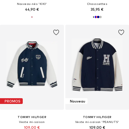
Nouveau-nés 'KIKI'
Chaussettes
44,90 €
35,95 €
PROMOS
Nouveau
TOMMY HILFIGER
TOMMY HILFIGER
Veste mi-saison
Veste mi-saison 'PEANUTS'
109,00 €
109,00 €