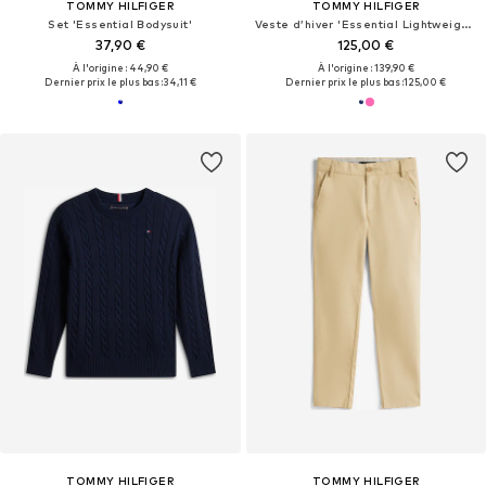
TOMMY HILFIGER
TOMMY HILFIGER
Set 'Essential Bodysuit'
Veste d’hiver 'Essential Lightweight Down'
37,90 €
125,00 €
À l'origine : 44,90 €
À l'origine : 139,90 €
Dernier prix le plus bas :
34,11 €
Dernier prix le plus bas :
125,00 €
TOMMY HILFIGER
TOMMY HILFIGER