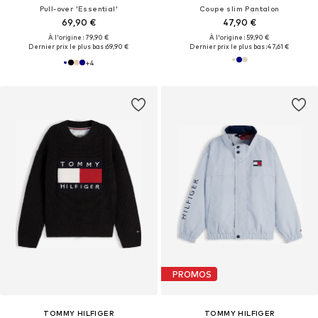
Pull-over 'Essential'
Coupe slim Pantalon
69,90 €
47,90 €
À l'origine : 79,90 €
À l'origine : 59,90 €
Dernier prix le plus bas :
69,90 €
Dernier prix le plus bas :
47,61 €
+
4
PROMOS
TOMMY HILFIGER
TOMMY HILFIGER