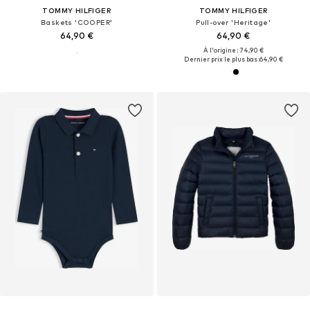
TOMMY HILFIGER
TOMMY HILFIGER
Baskets 'COOPER'
Pull-over 'Heritage'
64,90 €
64,90 €
À l'origine : 74,90 €
Dernier prix le plus bas :
64,90 €