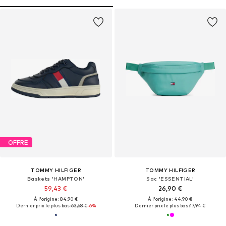
OFFRE
TOMMY HILFIGER
TOMMY HILFIGER
Baskets 'HAMPTON'
Sac 'ESSENTIAL'
59,43 €
26,90 €
À l'origine : 84,90 €
À l'origine : 44,90 €
Dernier prix le plus bas :
63,68 €
-6%
Dernier prix le plus bas :
17,94 €