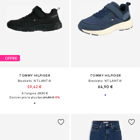
OFFRE
TOMMY HILFIGER
TOMMY HILFIGER
Baskets 'ATLANTA'
Baskets 'ATLANTA'
59,42 €
64,90 €
À l'origine : 69,90 €
Dernier prix le plus bas :
64,90 €
-8%