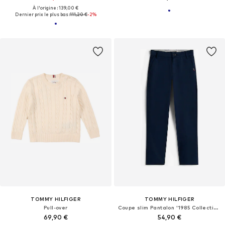
À l'origine : 139,00 €
Dernier prix le plus bas :
111,20 €
-2%
TOMMY HILFIGER
TOMMY HILFIGER
Pull-over
Coupe slim Pantalon '1985 Collection'
69,90 €
54,90 €