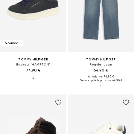
Nouveau
TOMMY HILFIGER
TOMMY HILFIGER
Baskets 'HAMPTON'
Regular Jean
74,90 €
64,90 €
À l'origine : 74,90 €
Dernier prix le plus bas :
64,90 €