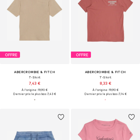
OFFRE
OFFRE
ABERCROMBIE & FITCH
ABERCROMBIE & FITCH
T-Shirt
T-Shirt
7,43 €
8,33 €
À l'origine : 19,90 €
À l'origine : 19,90 €
Dernier prix le plus bas :
7,43 €
Dernier prix le plus bas :
7,14 €