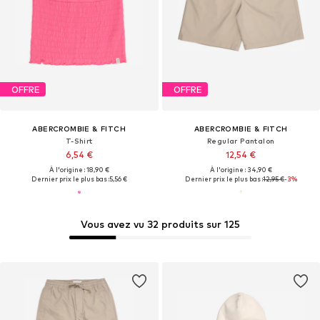
OFFRE
OFFRE
ABERCROMBIE & FITCH
ABERCROMBIE & FITCH
T-Shirt
Regular Pantalon
6,54 €
12,54 €
À l'origine : 18,90 €
À l'origine : 34,90 €
Dernier prix le plus bas :
5,56 €
Dernier prix le plus bas :
12,95 €
-3%
Vous avez vu 32 produits sur 125