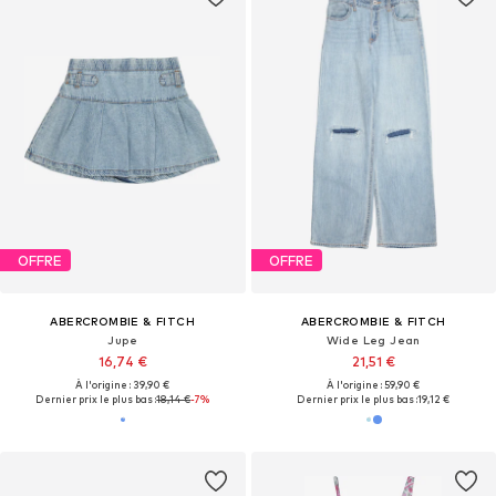
OFFRE
OFFRE
ABERCROMBIE & FITCH
ABERCROMBIE & FITCH
Jupe
Wide Leg Jean
16,74 €
21,51 €
À l'origine : 39,90 €
À l'origine : 59,90 €
Dernier prix le plus bas :
18,14 €
-7%
Dernier prix le plus bas :
19,12 €