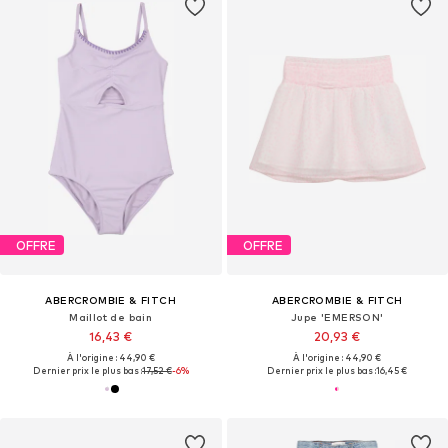
OFFRE
OFFRE
ABERCROMBIE & FITCH
ABERCROMBIE & FITCH
Maillot de bain
Jupe 'EMERSON'
16,43 €
20,93 €
À l'origine : 44,90 €
À l'origine : 44,90 €
Dernier prix le plus bas :
17,52 €
-6%
Dernier prix le plus bas :
16,45 €