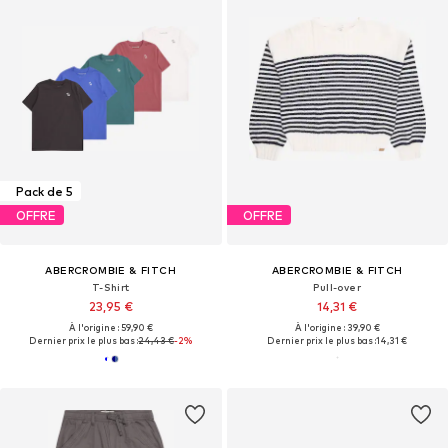
Pack de 5
OFFRE
OFFRE
ABERCROMBIE & FITCH
ABERCROMBIE & FITCH
T-Shirt
Pull-over
23,95 €
14,31 €
À l'origine : 59,90 €
À l'origine : 39,90 €
Dernier prix le plus bas :
24,43 €
-2%
Dernier prix le plus bas :
14,31 €