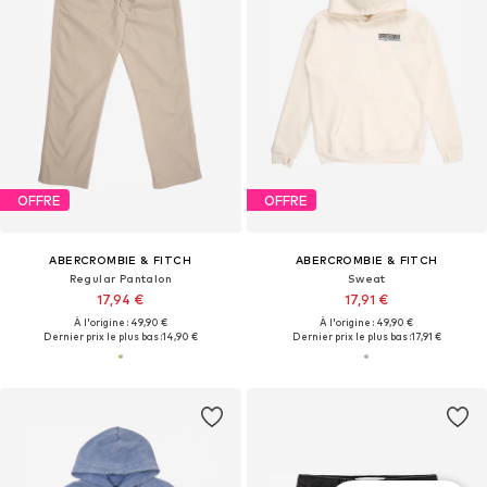
OFFRE
OFFRE
ABERCROMBIE & FITCH
ABERCROMBIE & FITCH
Regular Pantalon
Sweat
17,94 €
17,91 €
À l'origine : 49,90 €
À l'origine : 49,90 €
Dernier prix le plus bas :
14,90 €
Dernier prix le plus bas :
17,91 €