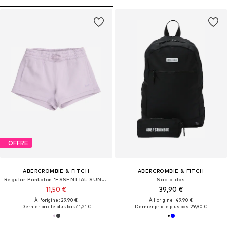
OFFRE
ABERCROMBIE & FITCH
ABERCROMBIE & FITCH
Regular Pantalon 'ESSENTIAL SUNDAY'
Sac à dos
11,50 €
39,90 €
À l'origine : 29,90 €
À l'origine : 49,90 €
Dernier prix le plus bas :
11,21 €
Dernier prix le plus bas :
29,90 €