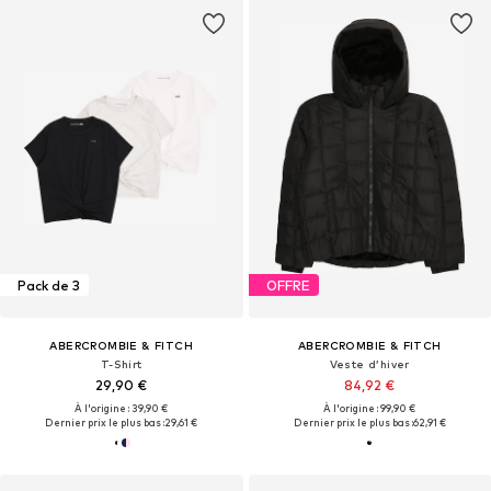
Pack de 3
OFFRE
ABERCROMBIE & FITCH
ABERCROMBIE & FITCH
T-Shirt
Veste d’hiver
29,90 €
84,92 €
À l'origine : 39,90 €
À l'origine : 99,90 €
Dernier prix le plus bas :
29,61 €
Dernier prix le plus bas :
62,91 €