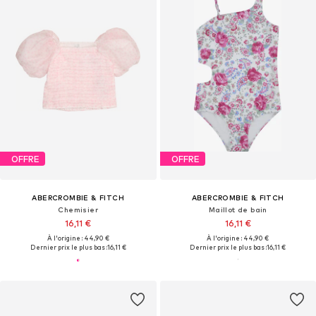
OFFRE
OFFRE
ABERCROMBIE & FITCH
ABERCROMBIE & FITCH
Chemisier
Maillot de bain
16,11 €
16,11 €
À l'origine : 44,90 €
À l'origine : 44,90 €
Dernier prix le plus bas :
16,11 €
Dernier prix le plus bas :
16,11 €