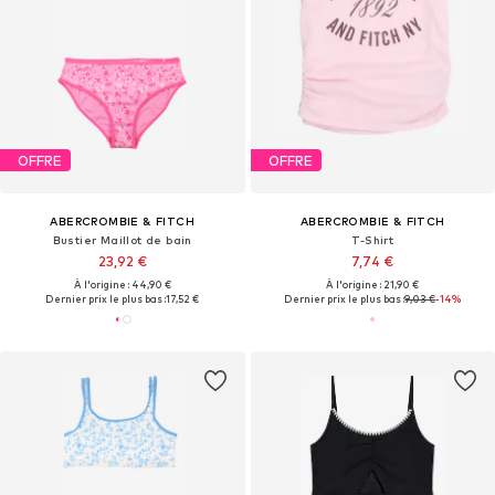
OFFRE
OFFRE
ABERCROMBIE & FITCH
ABERCROMBIE & FITCH
Bustier Maillot de bain
T-Shirt
23,92 €
7,74 €
À l'origine : 44,90 €
À l'origine : 21,90 €
Dernier prix le plus bas :
17,52 €
Dernier prix le plus bas :
9,03 €
-14%