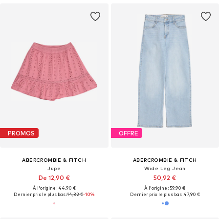
PROMOS
OFFRE
ABERCROMBIE & FITCH
ABERCROMBIE & FITCH
Jupe
Wide Leg Jean
De 12,90 €
50,92 €
À l'origine : 44,90 €
À l'origine : 59,90 €
Dernier prix le plus bas :
14,32 €
-10%
Dernier prix le plus bas :
47,90 €