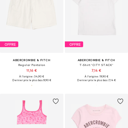
OFFRE
OFFRE
ABERCROMBIE & FITCH
ABERCROMBIE & FITCH
Regular Pantalon
T-Shirt 'CITY STACK'
11,16 €
7,14 €
À l'origine : 34,90 €
À l'origine : 19,90 €
Dernier prix le plus bas :
9,90 €
Dernier prix le plus bas :
7,14 €