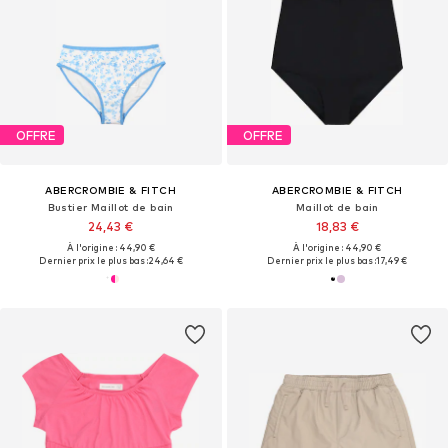
OFFRE
OFFRE
ABERCROMBIE & FITCH
ABERCROMBIE & FITCH
Bustier Maillot de bain
Maillot de bain
24,43 €
18,83 €
À l'origine : 44,90 €
À l'origine : 44,90 €
Dernier prix le plus bas :
24,64 €
Dernier prix le plus bas :
17,49 €