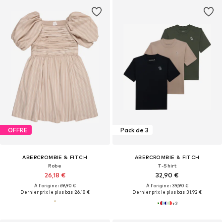
OFFRE
Pack de 3
ABERCROMBIE & FITCH
ABERCROMBIE & FITCH
Robe
T-Shirt
26,18 €
32,90 €
À l'origine : 69,90 €
À l'origine : 39,90 €
Dernier prix le plus bas :
26,18 €
Dernier prix le plus bas :
31,92 €
+
2