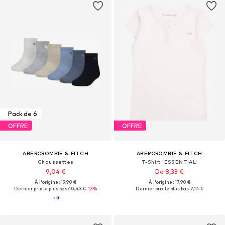
Pack de 6
OFFRE
OFFRE
ABERCROMBIE & FITCH
ABERCROMBIE & FITCH
Chaussettes
T-Shirt 'ESSENTIAL'
9,04 €
De 8,33 €
À l'origine : 19,90 €
À l'origine : 17,90 €
Dernier prix le plus bas :
10,43 €
-13%
Dernier prix le plus bas :
7,14 €