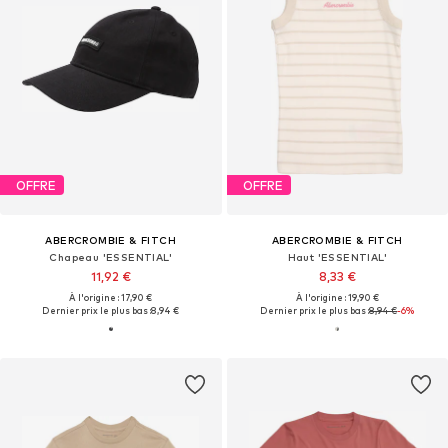
OFFRE
OFFRE
ABERCROMBIE & FITCH
ABERCROMBIE & FITCH
Chapeau 'ESSENTIAL'
Haut 'ESSENTIAL'
11,92 €
8,33 €
À l'origine : 17,90 €
À l'origine : 19,90 €
Dernier prix le plus bas :
8,94 €
Dernier prix le plus bas :
8,94 €
-6%