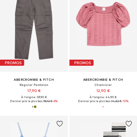
PROMOS
PROMOS
ABERCROMBIE & FITCH
ABERCROMBIE & FITCH
Regular Pantalon
Chemisier
17,90 €
12,90 €
À l'origine : 59,90 €
À l'origine : 44,90 €
Dernier prix le plus bas :
19,12 €
-6%
Dernier prix le plus bas :
14,32 €
-10%